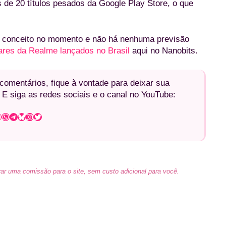
 de 20 títulos pesados da Google Play Store, o que
s conceito no momento e não há nenhuma previsão
ares da Realme lançados no Brasil
aqui no Nanobits.
omentários, fique à vontade para deixar sua
 E siga as redes sociais e o canal no YouTube:
WhatsApp
Telegram
Bluesky
Instagram
Twitter
ar uma comissão para o site, sem custo adicional para você.