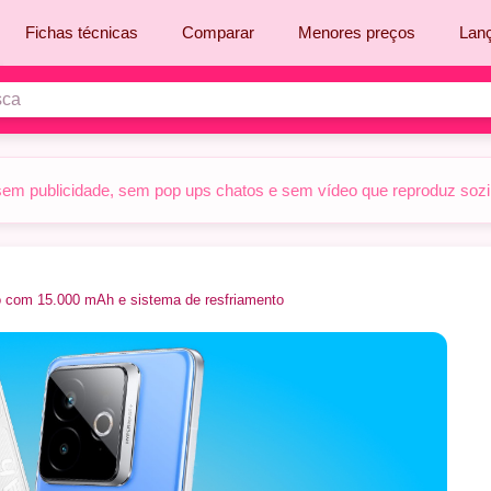
Fichas técnicas
Comparar
Menores preços
Lan
sem publicidade, sem pop ups chatos e sem vídeo que reproduz sozinh
o com 15.000 mAh e sistema de resfriamento