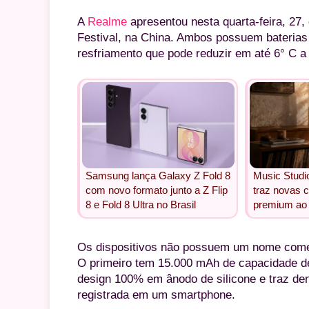
A
Realme
apresentou nesta quarta-feira, 27,
Festival, na China. Ambos possuem baterias
resfriamento que pode reduzir em até 6° C a 
Samsung lança Galaxy Z Fold 8
Music Studi
com novo formato junto a Z Flip
traz novas 
8 e Fold 8 Ultra no Brasil
premium ao 
Os dispositivos não possuem um nome comer
O primeiro tem 15.000 mAh de capacidade d
design 100% em ânodo de silicone e traz den
registrada em um smartphone.