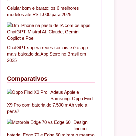
Celular bom e barato: os 6 melhores
modelos até R$ 1.000 para 2025
ChatGPT supera redes sociais e é o app
mais baixado da App Store no Brasil em
2025
Comparativos
Adeus Apple e
Samsung: Oppo Find
X9 Pro com bateria de 7.500 mAh vale a
pena?
Design
fino ou
bateria: Edge 70 e Edge 60 miram o mesmo