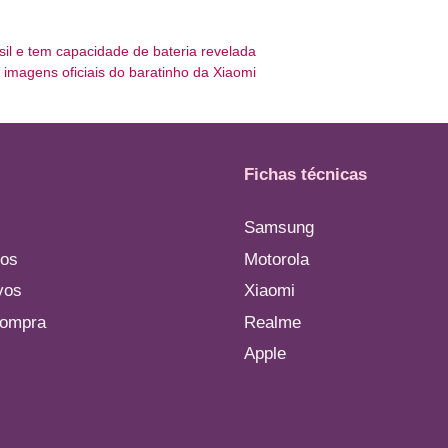
sil e tem capacidade de bateria revelada
 imagens oficiais do baratinho da Xiaomi
Fichas técnicas
Samsung
os
Motorola
vos
Xiaomi
compra
Realme
Apple