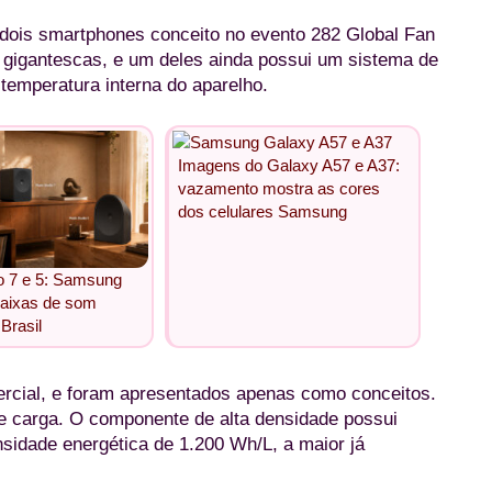
 dois smartphones conceito no evento 282 Global Fan
 gigantescas, e um deles ainda possui um sistema de
temperatura interna do aparelho.
Imagens do Galaxy A57 e A37:
vazamento mostra as cores
dos celulares Samsung
o 7 e 5: Samsung
caixas de som
Brasil
cial, e foram apresentados apenas como conceitos.
e carga. O componente de alta densidade possui
sidade energética de 1.200 Wh/L, a maior já