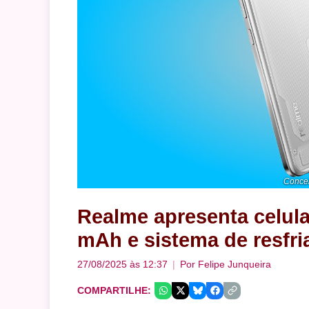
Concei
Realme apresenta celul
mAh e sistema de resfr
27/08/2025 às 12:37
Por
Felipe Junqueira
COMPARTILHE: