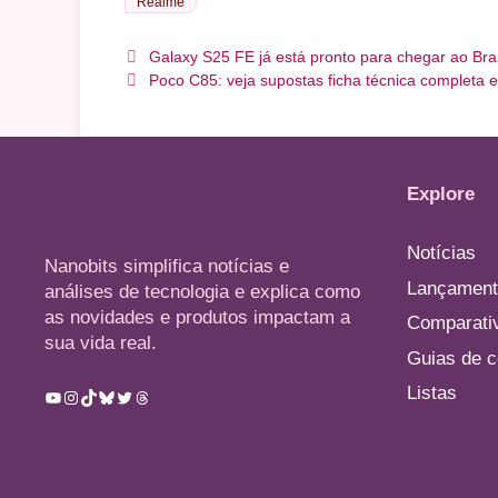
Realme
Galaxy S25 FE já está pronto para chegar ao Bra
Poco C85: veja supostas ficha técnica completa e
Explore
Notícias
Nanobits simplifica notícias e
Lançament
análises de tecnologia e explica como
as novidades e produtos impactam a
Comparati
sua vida real.
Guias de 
Listas
Youtube
Instagram
TikTok
Bluesky
Twitter
Threads