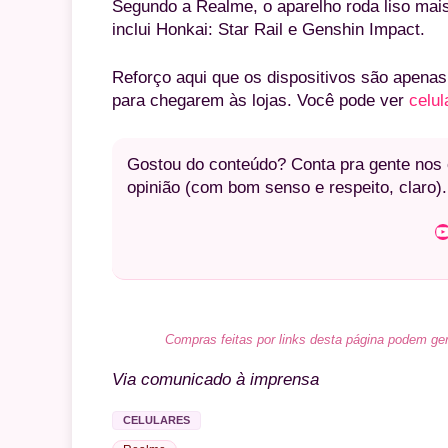
Segundo a Realme, o aparelho roda liso mais
inclui Honkai: Star Rail e Genshin Impact.
Reforço aqui que os dispositivos são apena
para chegarem às lojas. Você pode ver
celul
Gostou do conteúdo? Conta pra gente nos c
opinião (com bom senso e respeito, claro).
Youtube
Compras feitas por links desta página podem ger
Via comunicado à imprensa
CELULARES