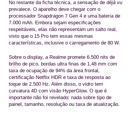
No restante da ficha técnica, a sensação de
déjà vu
prevalece. O aparelho deve chegar com o
processador Snapdragon 7 Gen 4 e uma bateria de
7.000 mAh. Embora sejam especificações
respeitáveis, elas não representam um salto real,
visto que o 15 Pro tem essas mesmas
características, inclusive o carregamento de 80 W.
Sobre o display, a Realme promete 6.500 nits de
brilho de pico, bordas ultra finas de 1,48 mm com
taxa de ocupação de 94% da área frontal,
certificação Netflix HDR e taxa de resposta ao
toque de 2.500 Hz. Além disso, o vidro tem
curvatura 4D com visão HyperGlow. O que é
importante não foi revelado: nada sobre tipo de
painel, tamanho, resolução ou taxa de atualização.