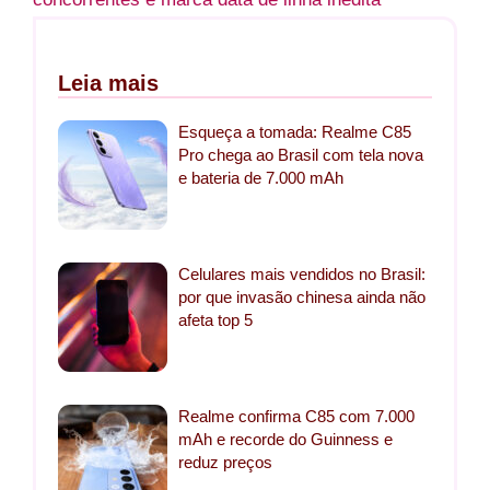
Leia mais
Esqueça a tomada: Realme C85
Pro chega ao Brasil com tela nova
e bateria de 7.000 mAh
Celulares mais vendidos no Brasil:
por que invasão chinesa ainda não
afeta top 5
Realme confirma C85 com 7.000
mAh e recorde do Guinness e
reduz preços