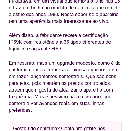
Fukasawa, em um visual que lembra o OnePlus 15
e traz um brilho no módulo de câmeras que remete
a estilo dos anos 1980. Resta saber se o aparelho
tem uma aparência mais interessante ao vivo.
Além disso, a fabricante repete a certificação
IP69K com resistência a 36 tipos diferentes de
líquidos e água até 80º C.
Em resumo, mais um upgrade modesto, como é de
costume com as empresas chinesas que insistem
em fazer lançamentos semestrais. Que são bons
para elas, pois mantém os preços controlados,
atraem quem gosta de atualizar o aparelho com
frequência. Mas é péssimo para o usuário, que
demora a ver avanços reais em suas linhas
preferidas.
Gostou do conteúdo? Conta pra gente nos