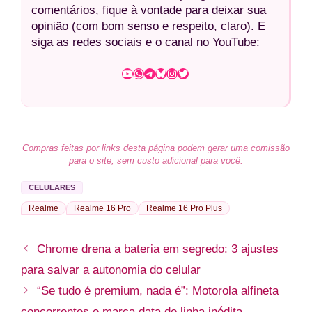
comentários, fique à vontade para deixar sua
opinião (com bom senso e respeito, claro). E
siga as redes sociais e o canal no YouTube:
Youtube
WhatsApp
Telegram
Bluesky
Instagram
Twitter
Compras feitas por links desta página podem gerar uma comissão
para o site, sem custo adicional para você.
CELULARES
Realme
Realme 16 Pro
Realme 16 Pro Plus
Chrome drena a bateria em segredo: 3 ajustes
para salvar a autonomia do celular
“Se tudo é premium, nada é”: Motorola alfineta
concorrentes e marca data de linha inédita