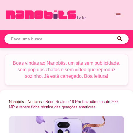
Pular
para
o
conteúdo
Menu
Boas vindas ao Nanobits, um site sem publicidade,
sem pop ups chatos e sem vídeo que reproduz
sozinho. Já está carregado. Boa leitura!
Nanobits
/
Notícias
/
Série Realme 16 Pro traz câmeras de 200
MP e repete ficha técnica das gerações anteriores