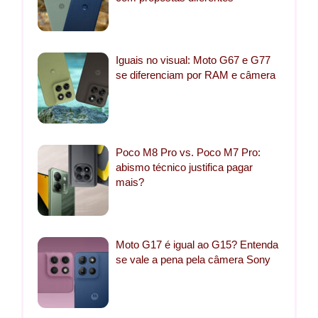
Iguais no visual: Moto G67 e G77
se diferenciam por RAM e câmera
Poco M8 Pro vs. Poco M7 Pro:
abismo técnico justifica pagar
mais?
Moto G17 é igual ao G15? Entenda
se vale a pena pela câmera Sony