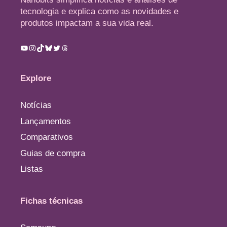
tecnologia e explica como as novidades e
produtos impactam a sua vida real.
Youtube
Instagram
TikTok
Bluesky
Twitter
Threads
Explore
Notícias
Lançamentos
Comparativos
Guias de compra
Listas
Fichas técnicas