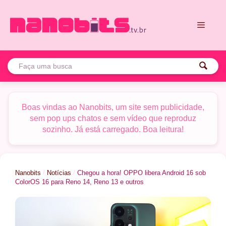
Pular
para
o
conteúdo
Menu
Boas vindas ao Nanobits, um site sem publicidade,
sem pop ups chatos e sem vídeo que reproduz
sozinho. Já está carregado. Boa leitura!
Nanobits
/
Notícias
/
Chegou a hora! OPPO libera Android 16 sob
ColorOS 16 para Reno 14, Reno 13 e outros