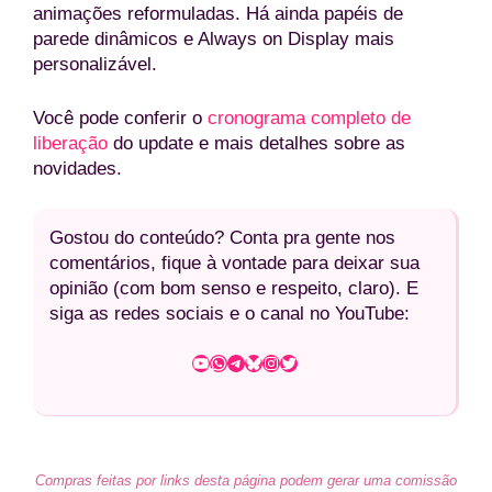
animações reformuladas. Há ainda papéis de
parede dinâmicos e Always on Display mais
personalizável.
Você pode conferir o
cronograma completo de
liberação
do update e mais detalhes sobre as
novidades.
Gostou do conteúdo? Conta pra gente nos
comentários, fique à vontade para deixar sua
opinião (com bom senso e respeito, claro). E
siga as redes sociais e o canal no YouTube:
Youtube
WhatsApp
Telegram
Bluesky
Instagram
Twitter
Compras feitas por links desta página podem gerar uma comissão