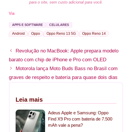
para o site, sem custo adicional para você.
Via
APPS E SOFTWARE
CELULARES
Android
Oppo
Oppo Reno 13 5G
Oppo Reno 14
Revolução no MacBook: Apple prepara modelo
barato com chip de iPhone e Pro com OLED
Motorola lança Moto Buds Bass no Brasil com
graves de respeito e bateria para quase dois dias
Leia mais
Adeus Apple e Samsung: Oppo
Find X9 Pro com bateria de 7.500
mAh vale a pena?