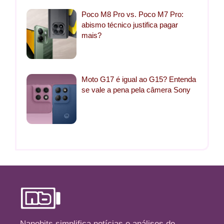
Poco M8 Pro vs. Poco M7 Pro:
abismo técnico justifica pagar
mais?
Moto G17 é igual ao G15? Entenda
se vale a pena pela câmera Sony
Nanobits simplifica notícias e análises de