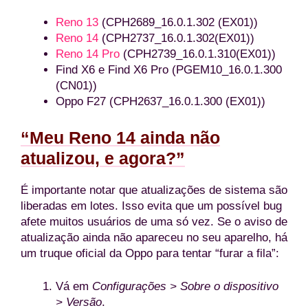
Reno 13
(CPH2689_16.0.1.302 (EX01))
Reno 14
(CPH2737_16.0.1.302(EX01))
Reno 14 Pro
(CPH2739_16.0.1.310(EX01))
Find X6 e Find X6 Pro (PGEM10_16.0.1.300
(CN01))
Oppo F27 (CPH2637_16.0.1.300 (EX01))
“Meu Reno 14 ainda não
atualizou, e agora?”
É importante notar que atualizações de sistema são
liberadas em lotes. Isso evita que um possível bug
afete muitos usuários de uma só vez. Se o aviso de
atualização ainda não apareceu no seu aparelho, há
um truque oficial da Oppo para tentar “furar a fila”:
Vá em
Configurações > Sobre o dispositivo
> Versão
.