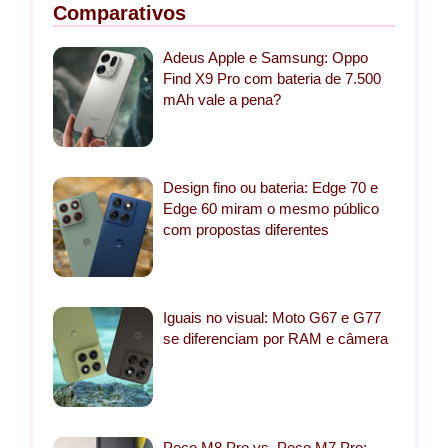
Comparativos
Adeus Apple e Samsung: Oppo
Find X9 Pro com bateria de 7.500
mAh vale a pena?
Design fino ou bateria: Edge 70 e
Edge 60 miram o mesmo público
com propostas diferentes
Iguais no visual: Moto G67 e G77
se diferenciam por RAM e câmera
Poco M8 Pro vs. Poco M7 Pro: