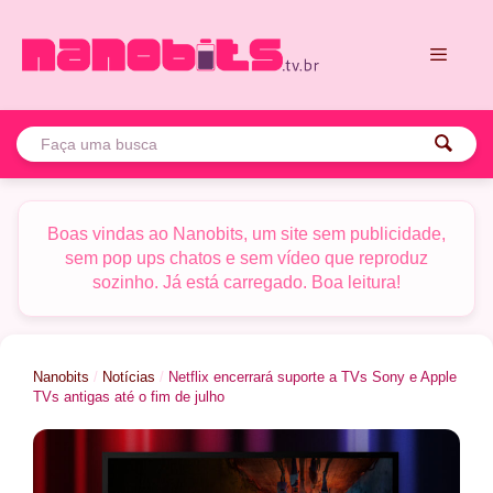
Pular
para
o
conteúdo
Menu
Boas vindas ao Nanobits, um site sem publicidade,
sem pop ups chatos e sem vídeo que reproduz
sozinho. Já está carregado. Boa leitura!
Nanobits
/
Notícias
/
Netflix encerrará suporte a TVs Sony e Apple
TVs antigas até o fim de julho