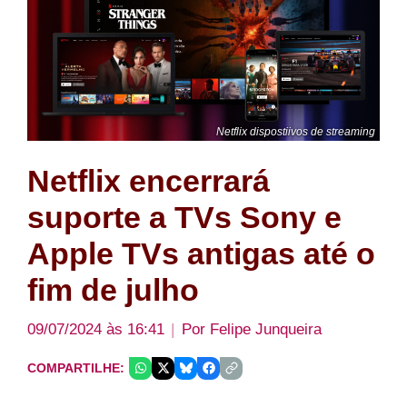
Netflix dispostiivos de streaming
Netflix encerrará
suporte a TVs Sony e
Apple TVs antigas até o
fim de julho
09/07/2024 às 16:41
Por
Felipe Junqueira
COMPARTILHE: