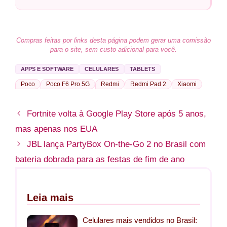
Compras feitas por links desta página podem gerar uma comissão
para o site, sem custo adicional para você.
APPS E SOFTWARE
CELULARES
TABLETS
Poco
Poco F6 Pro 5G
Redmi
Redmi Pad 2
Xiaomi
Fortnite volta à Google Play Store após 5 anos,
mas apenas nos EUA
JBL lança PartyBox On-the-Go 2 no Brasil com
bateria dobrada para as festas de fim de ano
Leia mais
Celulares mais vendidos no Brasil: