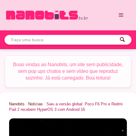
Pular
para
o
conteúdo
Menu
Boas vindas ao Nanobits, um site sem publicidade,
sem pop ups chatos e sem vídeo que reproduz
sozinho. Já está carregado. Boa leitura!
Nanobits
/
Notícias
/
Saiu a versão global: Poco F6 Pro e Redmi
Pad 2 recebem HyperOS 3 com Android 16