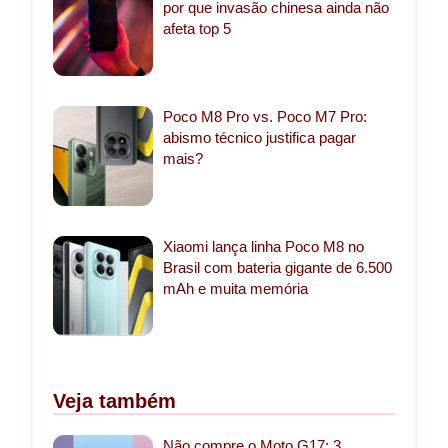
por que invasão chinesa ainda não
afeta top 5
Poco M8 Pro vs. Poco M7 Pro:
abismo técnico justifica pagar
mais?
Xiaomi lança linha Poco M8 no
Brasil com bateria gigante de 6.500
mAh e muita memória
Veja também
Não compre o Moto G17: 3