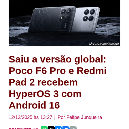
Divulgação/Xiaomi
Saiu a versão global:
Poco F6 Pro e Redmi
Pad 2 recebem
HyperOS 3 com
Android 16
12/12/2025 às 13:27
Por
Felipe Junqueira