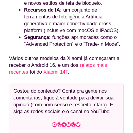
e novos estilos de tela de bloqueio.
Recursos de IA:
um conjunto de
ferramentas de Inteligência Artificial
generativa e maior conectividade cross-
platform (inclusive com macOS e iPadOS).
Segurança:
funções aprimoradas como o
“Advanced Protection” e o “Trade-in Mode”.
Vários outros modelos da Xiaomi já começaram a
receber o Android 16, e um dos
relatos mais
recentes
foi do
Xiaomi 14T
.
Gostou do conteúdo? Conta pra gente nos
comentários, fique à vontade para deixar sua
opinião (com bom senso e respeito, claro). E
siga as redes sociais e o canal no YouTube:
Youtube
WhatsApp
Telegram
Bluesky
Instagram
Twitter