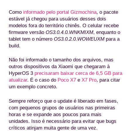
Como
informado pelo portal Gizmochina
, o pacote
estável já chegou para usuários desses dois
modelos fora do território chinês. O celular recebe
firmware versão
OS3.0.4.0.WNKMIXM
, enquanto o
tablet tem o número
OS3.0.2.0.WOWEUXM
para a
build.
Não foi informado o tamanho dos arquivos, mas
outros dispositivos da Xiaomi que chegaram à
HyperOS 3
precisaram baixar cerca de 6,5 GB para
atualizar
. É o caso do
Poco X7
e
X7 Pro
, para citar
um exemplo concreto.
Sempre reforço que o update é liberado em fases,
com pequenos grupos de usuários nas primeiras
horas e se expande aos poucos para mais
unidades. Isso é necessário para evitar que bugs
críticos atinjam muita gente de uma vez.