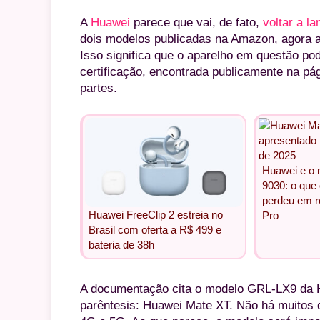
A
Huawei
parece que vai, de fato,
voltar a l
dois modelos publicadas na Amazon, agora
Isso significa que o aparelho em questão pod
certificação, encontrada publicamente na pá
partes.
Huawei e o m
9030: o que 
perdeu em r
Huawei FreeClip 2 estreia no
Pro
Brasil com oferta a R$ 499 e
bateria de 38h
A documentação cita o modelo GRL-LX9 da H
parêntesis: Huawei Mate XT. Não há muitos 