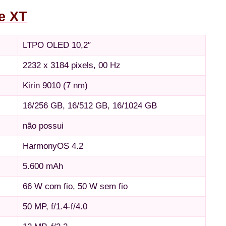
e XT
LTPO OLED 10,2″
2232 x 3184 pixels, 00 Hz
Kirin 9010 (7 nm)
16/256 GB, 16/512 GB, 16/1024 GB
não possui
HarmonyOS 4.2
5.600 mAh
66 W com fio, 50 W sem fio
50 MP, f/1.4-f/4.0