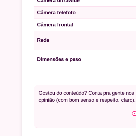
Câmera ultrawide
Câmera telefoto
Câmera frontal
Rede
Dimensões e peso
Gostou do conteúdo? Conta pra gente nos c
opinião (com bom senso e respeito, claro).
Youtube