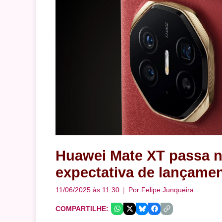
Huawei Mate XT passa n
expectativa de lançamen
11/06/2025 às 11:30
Por
Felipe Junqueira
COMPARTILHE: