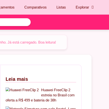
çamentos
Comparativos
Listas
Explorar
o. Já está carregado. Boa leitura!
Leia mais
Huawei FreeClip 2
estreia no Brasil com
oferta a R$ 499 e bateria de 38h
Lanç