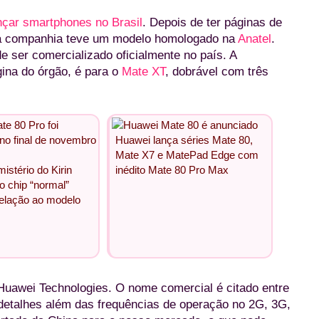
ançar smartphones no Brasil
. Depois de ter páginas de
 a companhia teve um modelo homologado na
Anatel
.
e ser comercializado oficialmente no país. A
gina do órgão, é para o
Mate XT
, dobrável com três
Huawei lança séries Mate 80,
Mate X7 e MatePad Edge com
istério do Kirin
inédito Mate 80 Pro Max
o chip “normal”
elação ao modelo
uawei Technologies. O nome comercial é citado entre
detalhes além das frequências de operação no 2G, 3G,