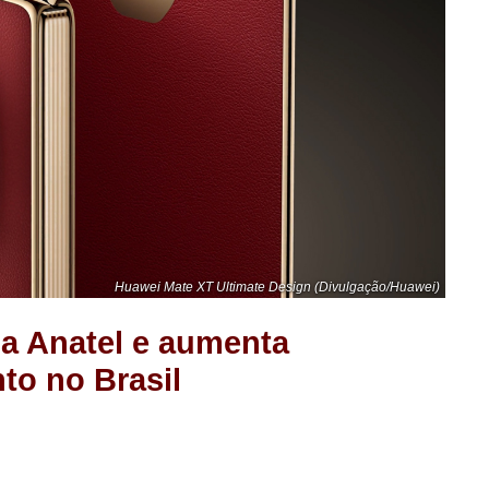
Huawei Mate XT Ultimate Design (Divulgação/Huawei)
a Anatel e aumenta
to no Brasil