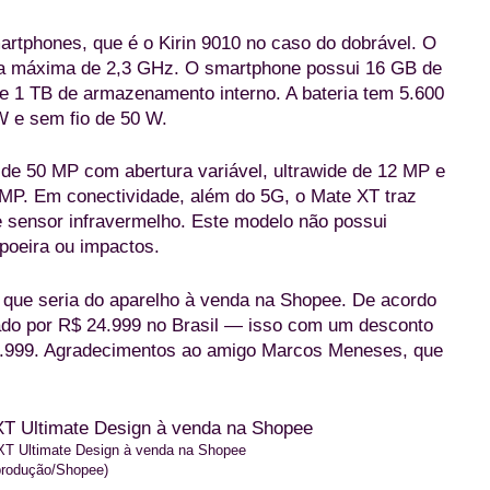
artphones, que é o Kirin 9010 no caso do dobrável. O
ia máxima de 2,3 GHz. O smartphone possui 16 GB de
1 TB de armazenamento interno. A bateria tem 5.600
W e sem fio de 50 W.
 de 50 MP com abertura variável, ultrawide de 12 MP e
8 MP. Em conectividade, além do 5G, o Mate XT traz
e sensor infravermelho. Este modelo não possui
 poeira ou impactos.
que seria do aparelho à venda na Shopee. De acordo
ado por R$ 24.999 no Brasil — isso com um desconto
9.999. Agradecimentos ao amigo Marcos Meneses, que
T Ultimate Design à venda na Shopee
rodução/Shopee)