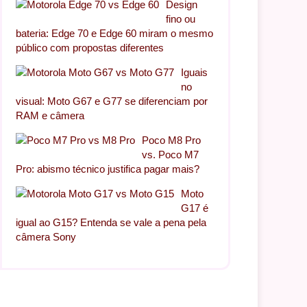
Design
fino ou
bateria: Edge 70 e Edge 60 miram o mesmo
público com propostas diferentes
Iguais
no
visual: Moto G67 e G77 se diferenciam por
RAM e câmera
Poco M8 Pro
vs. Poco M7
Pro: abismo técnico justifica pagar mais?
Moto
G17 é
igual ao G15? Entenda se vale a pena pela
câmera Sony