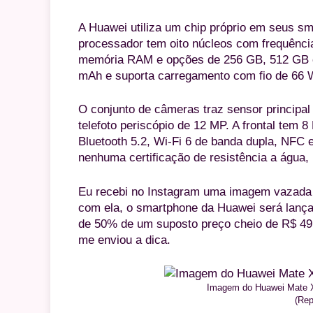
A Huawei utiliza um chip próprio em seus sm
processador tem oito núcleos com frequênc
memória RAM e opções de 256 GB, 512 GB e 
mAh e suporta carregamento com fio de 66 
O conjunto de câmeras traz sensor principal
telefoto periscópio de 12 MP. A frontal tem 
Bluetooth 5.2, Wi-Fi 6 de banda dupla, NFC 
nenhuma certificação de resistência a água,
Eu recebi no Instagram uma imagem vazada 
com ela, o smartphone da Huawei será lanç
de 50% de um suposto preço cheio de R$ 4
me enviou a dica.
Imagem do Huawei Mate X
(Rep