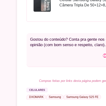
Câmera Tripla De 50+12+8,
Gostou do conteúdo? Conta pra gente nos c
opinião (com bom senso e respeito, claro).
Youtube
Compras feitas por links desta página podem ger
CELULARES
DXOMARK
Samsung
Samsung Galaxy S25 FE