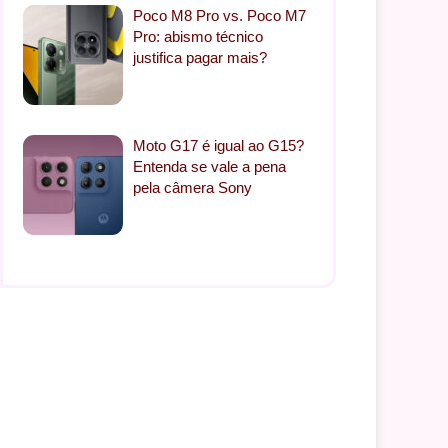
Poco M8 Pro vs. Poco M7
Pro: abismo técnico
justifica pagar mais?
Moto G17 é igual ao G15?
Entenda se vale a pena
pela câmera Sony