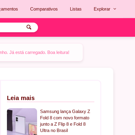
çamentos
Comparativos
Listas
Explorar
o. Já está carregado. Boa leitura!
Leia mais
Samsung lança Galaxy Z
Fold 8 com novo formato
junto a Z Flip 8 e Fold 8
Ultra no Brasil