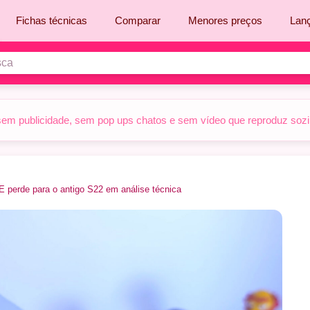
Fichas técnicas
Comparar
Menores preços
Lan
sem publicidade, sem pop ups chatos e sem vídeo que reproduz sozinh
perde para o antigo S22 em análise técnica