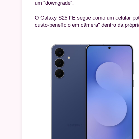
um “downgrade”.
O Galaxy S25 FE segue como um celular pot
custo-benefício em câmera” dentro da própri