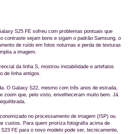
alaxy S25 FE sofreu com problemas pontuais que
 o contraste sejam bons e sigam o padrão Samsung, o
amento de ruído em fotos noturnas e perda de texturas
amplia a imagem.
encial da linha S, mostrou instabilidade e artefatos
 de linha antigos.
da. O Galaxy S22, mesmo com três anos de estrada,
te zoom que, pelo visto, envelheceram muito bem. Já
quilibrada.
 economizado no processamento de imagem (ISP) ou
ar custos. Para quem prioriza fotografia acima de
u S23 FE para o novo modelo pode ser, tecnicamente,