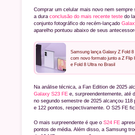
Comprar um celular mais novo nem sempre s
a dura
conclusão do mais recente teste
do la
conjunto fotográfico do recém-lançado
Galax
aparelho pontuou abaixo de seus antecessore
Samsung lança Galaxy Z Fold 8
com novo formato junto a Z Flip 
e Fold 8 Ultra no Brasil
Na análise técnica, a Fan Edition de 2025 a
Galaxy S23 FE
e, surpreendentemente, até 
no segundo semestre de 2025 alcançou 118 
e 122 pontos, respectivamente. O S25 FE fic
O mais surpreendente é que o
S24 FE
aprese
pontos de média. Além disso, a Samsung tro