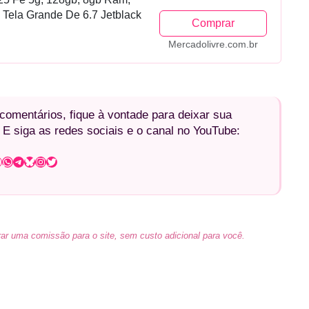
 Tela Grande De 6.7 Jetblack
Comprar
Mercadolivre.com.br
omentários, fique à vontade para deixar sua
 E siga as redes sociais e o canal no YouTube:
WhatsApp
Telegram
Bluesky
Instagram
Twitter
ar uma comissão para o site, sem custo adicional para você.