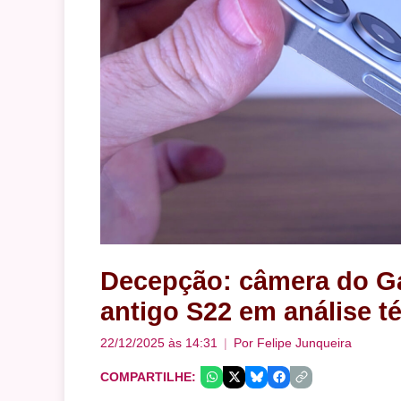
Decepção: câmera do Ga
antigo S22 em análise t
22/12/2025 às 14:31
Por
Felipe Junqueira
COMPARTILHE: