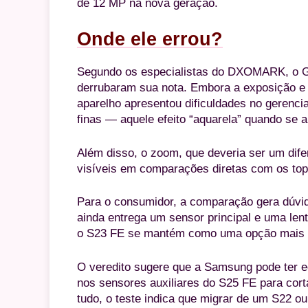
de 12 MP na nova geração.
Onde ele errou?
Segundo os especialistas do DXOMARK, o G
derrubaram sua nota. Embora a exposição e
aparelho apresentou dificuldades no gerenci
finas — aquele efeito “aquarela” quando se 
Além disso, o zoom, que deveria ser um difer
visíveis em comparações diretas com os topo
Para o consumidor, a comparação gera dúvi
ainda entrega um sensor principal e uma len
o S23 FE se mantém como uma opção mais e
O veredito sugere que a Samsung pode ter
nos sensores auxiliares do S25 FE para cort
tudo, o teste indica que migrar de um S22 o