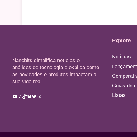
Explore
Notícias
Nanobits simplifica notícias e
Lançament
análises de tecnologia e explica como
as novidades e produtos impactam a
Comparati
sua vida real.
Guias de 
Listas
Youtube
Instagram
TikTok
Bluesky
Twitter
Threads