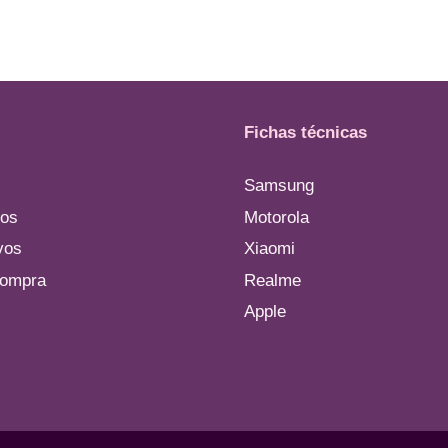
Fichas técnicas
Samsung
os
Motorola
vos
Xiaomi
compra
Realme
Apple