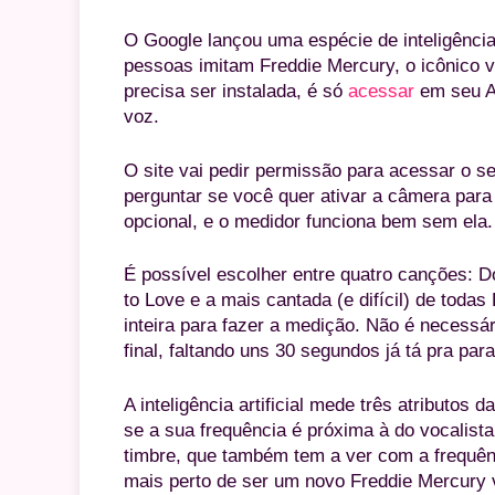
O Google lançou uma espécie de inteligência
pessoas imitam Freddie Mercury, o icônico 
precisa ser instalada, é só
acessar
em seu An
voz.
O site vai pedir permissão para acessar o s
perguntar se você quer ativar a câmera par
opcional, e o medidor funciona bem sem ela.
É possível escolher entre quatro canções:
to Love e a mais cantada (e difícil) de tod
inteira para fazer a medição. Não é necessá
final, faltando uns 30 segundos já tá pra para
A inteligência artificial mede três atributos d
se a sua frequência é próxima à do vocalista
timbre, que também tem a ver com a frequên
mais perto de ser um novo Freddie Mercury 