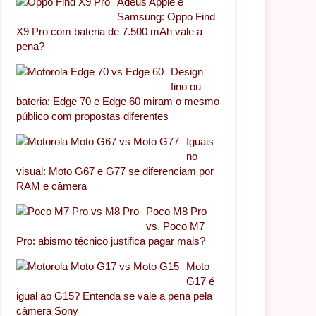
Adeus Apple e
Samsung: Oppo Find
X9 Pro com bateria de 7.500 mAh vale a
pena?
Design
fino ou
bateria: Edge 70 e Edge 60 miram o mesmo
público com propostas diferentes
Iguais
no
visual: Moto G67 e G77 se diferenciam por
RAM e câmera
Poco M8 Pro
vs. Poco M7
Pro: abismo técnico justifica pagar mais?
Moto
G17 é
igual ao G15? Entenda se vale a pena pela
câmera Sony