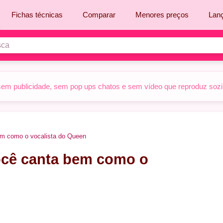
Fichas técnicas
Comparar
Menores preços
Lan
sem publicidade, sem pop ups chatos e sem vídeo que reproduz sozinh
em como o vocalista do Queen
você canta bem como o