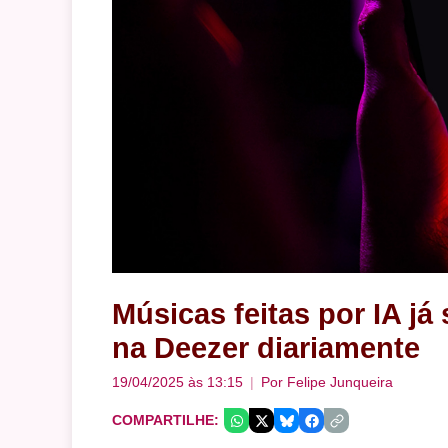
Músicas feitas por IA já
na Deezer diariamente
19/04/2025 às 13:15
Por
Felipe Junqueira
COMPARTILHE: