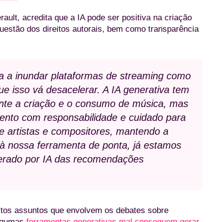
ault, acredita que a IA pode ser positiva na criação
uestão dos direitos autorais, bem como transparência
a a inundar plataformas de streaming como
e isso vá desacelerar. A IA generativa tem
ente a criação e o consumo de música, mas
ento com responsabilidade e cuidado para
 de artistas e compositores, mantendo a
 à nossa ferramenta de ponta, já estamos
erado por IA das recomendações
uitos assuntos que envolvem os debates sobre
 algumas
ferramentas generativas mal conseguem gerar