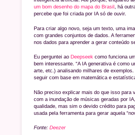
um bom desenho do mapa do Brasil
, há out
percebe que foi criada por IA só de ouvir.
Para criar algo novo, seja um texto, uma im
com grandes conjuntos de dados. A ferrament
nos dados para aprender a gerar conteúdo s
Eu perguntei ao
Deepseek
como funciona uma 
bem interessante. “A IA generativa é como um 
arte, etc.) analisando milhares de exemplos
seguir com base em matemática e estatística
Não preciso explicar mais do que isso para
com a inundação de músicas geradas por IA
qualidade, mas sim o devido crédito para pa
usada pela ferramenta para gerar aquela “nov
Fonte:
Deezer