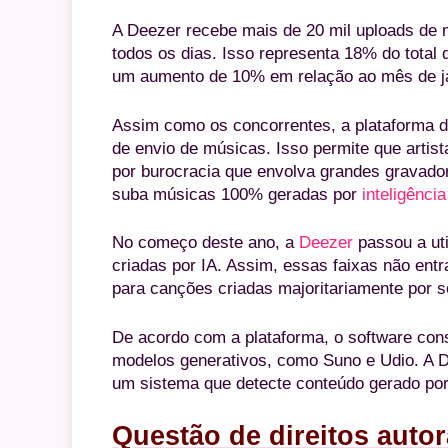
A Deezer recebe mais de 20 mil uploads de mú
todos os dias. Isso representa 18% do total 
um aumento de 10% em relação ao mês de ja
Assim como os concorrentes, a plataforma 
de envio de músicas. Isso permite que arti
por burocracia que envolva grandes gravado
suba músicas 100% geradas por
inteligência 
No começo deste ano, a
Deezer
passou a uti
criadas por IA. Assim, essas faixas não en
para canções criadas majoritariamente por 
De acordo com a plataforma, o software cons
modelos generativos, como Suno e Udio. A De
um sistema que detecte conteúdo gerado por 
Questão de direitos autor