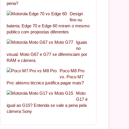
pena?
Design
fino ou
bateria: Edge 70 e Edge 60 miram o mesmo
público com propostas diferentes
Iguais
no
visual: Moto G67 e G77 se diferenciam por
RAM e câmera
Poco M8 Pro
vs. Poco M7
Pro: abismo técnico justifica pagar mais?
Moto
G17 é
igual ao G15? Entenda se vale a pena pela
câmera Sony