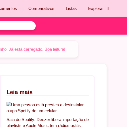
çamentos
Comparativos
Listas
Explorar
o. Já está carregado. Boa leitura!
Leia mais
Saia do Spotify: Deezer libera importação de
playlists e Apple Music tem rádios grátis