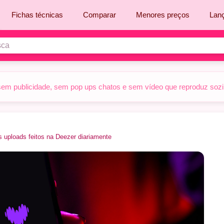
Fichas técnicas
Comparar
Menores preços
Lan
sem publicidade, sem pop ups chatos e sem vídeo que reproduz sozinh
s uploads feitos na Deezer diariamente