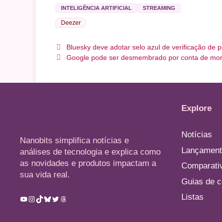
INTELIGÊNCIA ARTIFICIAL
STREAMING
Deezer
Bluesky deve adotar selo azul de verificação de p
Google pode ser desmembrado por conta de mon
Explore
Notícias
Nanobits simplifica notícias e
Lançament
análises de tecnologia e explica como
as novidades e produtos impactam a
Comparati
sua vida real.
Guias de 
Listas
Youtube
Instagram
TikTok
Bluesky
Twitter
Threads