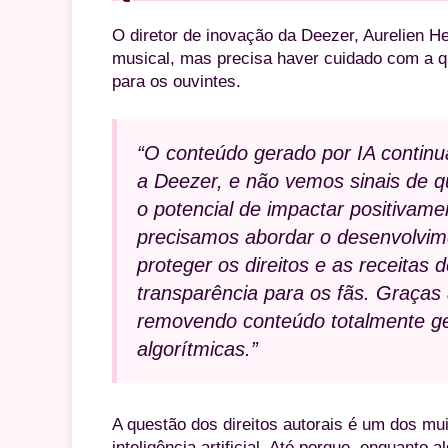
O diretor de inovação da Deezer, Aurelien Her
musical, mas precisa haver cuidado com a q
para os ouvintes.
“O conteúdo gerado por IA continu
a Deezer, e não vemos sinais de qu
o potencial de impactar positivam
precisamos abordar o desenvolvim
proteger os direitos e as receitas
transparência para os fãs. Graças
removendo conteúdo totalmente g
algorítmicas.”
A questão dos direitos autorais é um dos m
inteligência artificial. Até porque, enquanto