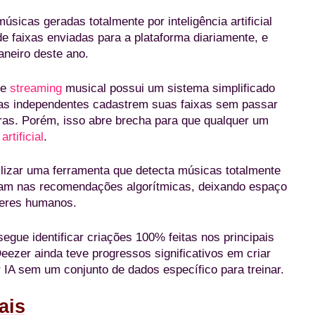
sicas geradas totalmente por inteligência artificial
de faixas enviadas para a plataforma diariamente, e
neiro deste ano.
de
streaming
musical possui um sistema simplificado
stas independentes cadastrem suas faixas sem passar
ras. Porém, isso abre brecha para que qualquer um
artificial
.
lizar uma ferramenta que detecta músicas totalmente
tram nas recomendações algorítmicas, deixando espaço
seres humanos.
egue identificar criações 100% feitas nos principais
ezer ainda teve progressos significativos em criar
IA sem um conjunto de dados específico para treinar.
ais