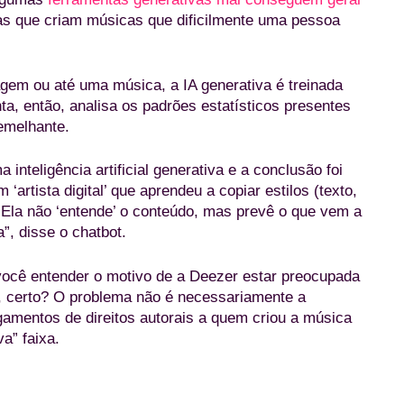
ras que criam músicas que dificilmente uma pessoa
agem ou até uma música, a IA generativa é treinada
a, então, analisa os padrões estatísticos presentes
emelhante.
inteligência artificial generativa e a conclusão foi
‘artista digital’ que aprendeu a copiar estilos (texto,
. Ela não ‘entende’ o conteúdo, mas prevê o que vem a
”, disse o chatbot.
 você entender o motivo de a Deezer estar preocupada
, certo? O problema não é necessariamente a
gamentos de direitos autorais a quem criou a música
a” faixa.