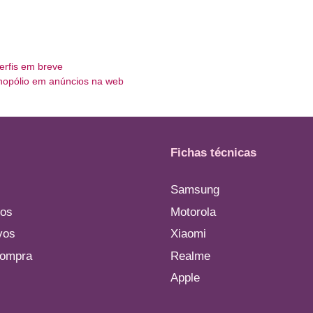
erfis em breve
opólio em anúncios na web
Fichas técnicas
Samsung
os
Motorola
vos
Xiaomi
compra
Realme
Apple