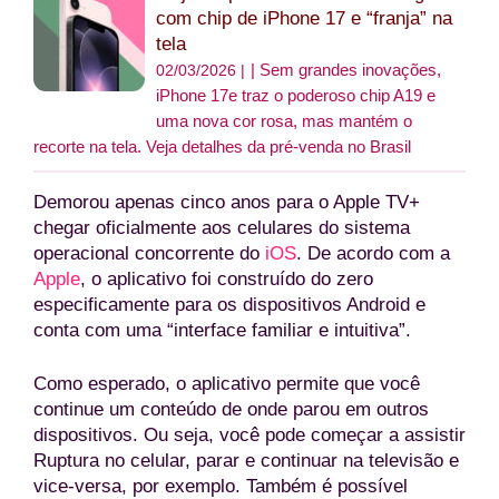
com chip de iPhone 17 e “franja” na
tela
Sem grandes inovações,
02/03/2026 |
iPhone 17e traz o poderoso chip A19 e
uma nova cor rosa, mas mantém o
recorte na tela. Veja detalhes da pré-venda no Brasil
Demorou apenas cinco anos para o Apple TV+
chegar oficialmente aos celulares do sistema
operacional concorrente do
iOS
. De acordo com a
Apple
, o aplicativo foi construído do zero
especificamente para os dispositivos Android e
conta com uma “interface familiar e intuitiva”.
Como esperado, o aplicativo permite que você
continue um conteúdo de onde parou em outros
dispositivos. Ou seja, você pode começar a assistir
Ruptura no celular, parar e continuar na televisão e
vice-versa, por exemplo. Também é possível