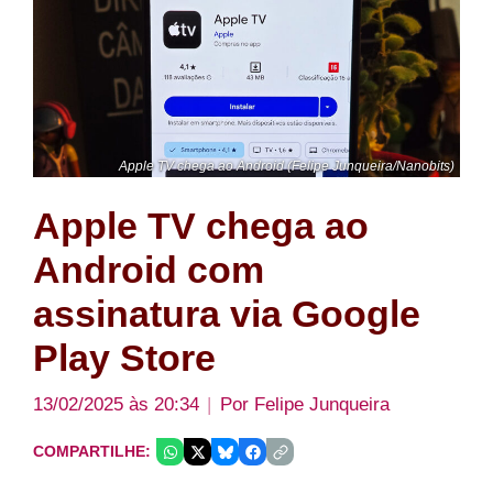
Apple TV chega ao Android (Felipe Junqueira/Nanobits)
Apple TV chega ao
Android com
assinatura via Google
Play Store
13/02/2025 às 20:34
Por
Felipe Junqueira
COMPARTILHE: