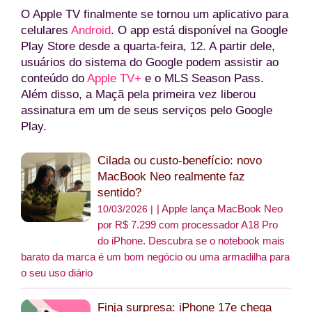
O Apple TV finalmente se tornou um aplicativo para
celulares
Android
. O app está disponível na Google
Play Store desde a quarta-feira, 12. A partir dele,
usuários do sistema do Google podem assistir ao
conteúdo do
Apple TV+
e o MLS Season Pass.
Além disso, a Maçã pela primeira vez liberou
assinatura em um de seus serviços pelo Google
Play.
Cilada ou custo-benefício: novo
MacBook Neo realmente faz
sentido?
Apple lança MacBook Neo
10/03/2026 |
por R$ 7.299 com processador A18 Pro
do iPhone. Descubra se o notebook mais
barato da marca é um bom negócio ou uma armadilha para
o seu uso diário
Finja surpresa: iPhone 17e chega