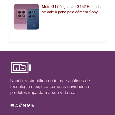
Moto G17 é igual ao G15? Entenda
se vale a pena pela câmera Sony
Nanobits simplifica notícias e análises de
tecnologia e explica como as novidades e
produtos impactam a sua vida real.
Youtube
Instagram
TikTok
Bluesky
Twitter
Threads