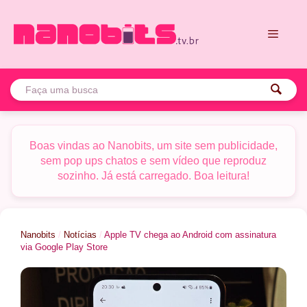
Pular
para
o
conteúdo
Menu
Boas vindas ao Nanobits, um site sem publicidade,
sem pop ups chatos e sem vídeo que reproduz
sozinho. Já está carregado. Boa leitura!
Nanobits
/
Notícias
/
Apple TV chega ao Android com assinatura
via Google Play Store