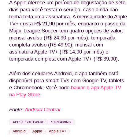
A Apple oferece um período de degustação de sete
dias para você testar o serviço, caso ainda não
tenha feita uma assinatura. A mensalidade do Apple
TV+ custa R$ 21,90 por mês, enquanto o passe da
Major League Soccer tem quatro opções de valor:
mensal avulso (R$ 24,90 por mês), temporada
completa avulso (R$ 49,90), mensal com
assinatura Apple TV+ (R$ 14,90 por mês) e
temporada completa com Apple TV+ (R$ 39,90).
Além dos celulares Android, o app também está
disponível para smart TVs com Google TV, tablets
e Chromebook. Você pode
baixar o app Apple TV
na Play Store
.
Fonte:
Android Central
APPS E SOFTWARE
STREAMING
Android
Apple
Apple TV+