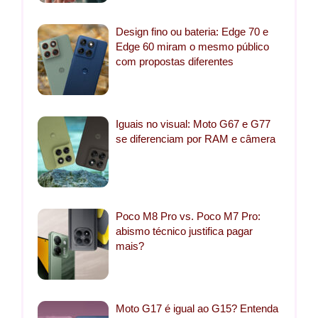
Design fino ou bateria: Edge 70 e
Edge 60 miram o mesmo público
com propostas diferentes
Iguais no visual: Moto G67 e G77
se diferenciam por RAM e câmera
Poco M8 Pro vs. Poco M7 Pro:
abismo técnico justifica pagar
mais?
Moto G17 é igual ao G15? Entenda