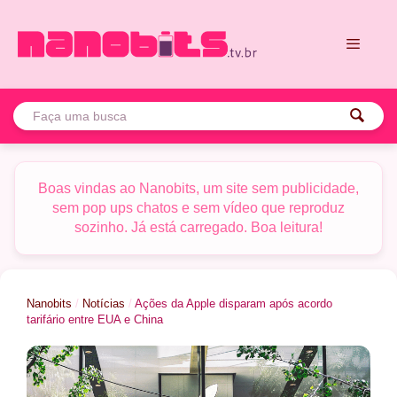
Pular
para
o
conteúdo
Menu
Boas vindas ao Nanobits, um site sem publicidade,
sem pop ups chatos e sem vídeo que reproduz
sozinho. Já está carregado. Boa leitura!
Nanobits
/
Notícias
/
Ações da Apple disparam após acordo
tarifário entre EUA e China