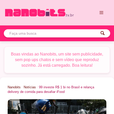
Pular
para
o
conteúdo
Menu
Boas vindas ao Nanobits, um site sem publicidade,
sem pop ups chatos e sem vídeo que reproduz
sozinho. Já está carregado. Boa leitura!
Nanobits
/
Notícias
/
99 investe R$ 1 bi no Brasil e relança
delivery de comida para desafiar iFood