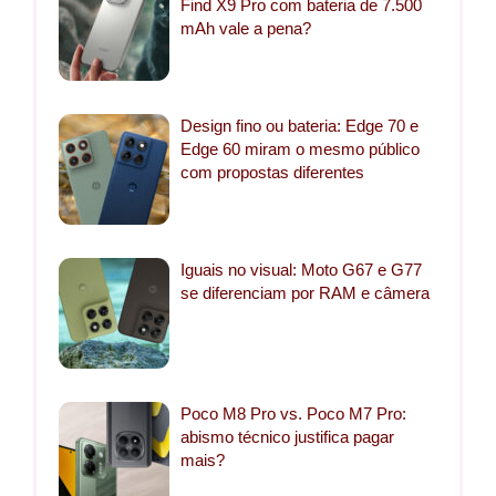
Find X9 Pro com bateria de 7.500
mAh vale a pena?
Design fino ou bateria: Edge 70 e
Edge 60 miram o mesmo público
com propostas diferentes
Iguais no visual: Moto G67 e G77
se diferenciam por RAM e câmera
Poco M8 Pro vs. Poco M7 Pro:
abismo técnico justifica pagar
mais?