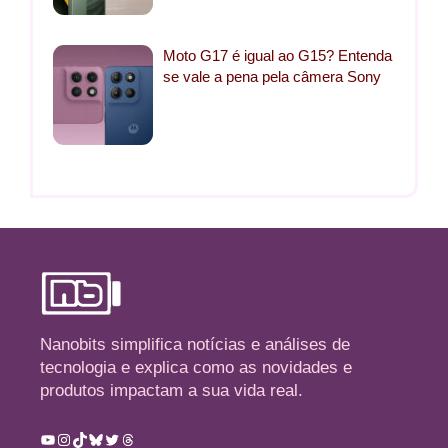
Moto G17 é igual ao G15? Entenda
se vale a pena pela câmera Sony
Nanobits simplifica notícias e análises de
tecnologia e explica como as novidades e
produtos impactam a sua vida real.
Youtube
Instagram
TikTok
Bluesky
Twitter
Threads