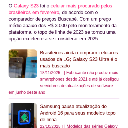
O
Galaxy S23
foi o
celular mais procurado pelos
brasileiros em fevereiro
, de acordo com o
comparador de preços Buscapé. Com um preço
médio abaixo dos R$ 3.000 pelo monitoramento da
plataforma, o topo de linha de 2023 se tornou uma
opção excelente a se considerar em 2025.
Brasileiros ainda compram celulares
usados da LG; Galaxy S23 Ultra é o
mais buscado
Fabricante não produz mais
18/11/2025 |
smartphones desde 2021 e até já desligou
servidores de atualizações de software
em junho deste ano
Samsung pausa atualização do
Android 16 para seus modelos topo
de linha
Modelos das séries Galaxy
22/10/2025 |