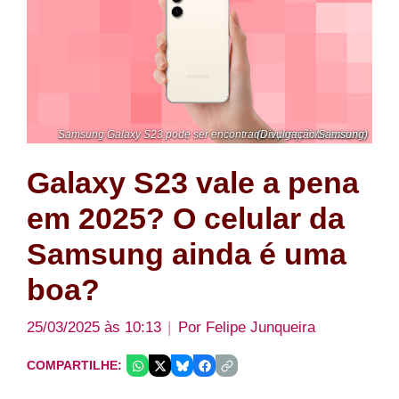
Samsung Galaxy S23 pode ser encontrado a preço interessante (Divulgação/Samsung)
Galaxy S23 vale a pena
em 2025? O celular da
Samsung ainda é uma
boa?
25/03/2025 às 10:13
Por
Felipe Junqueira
COMPARTILHE: