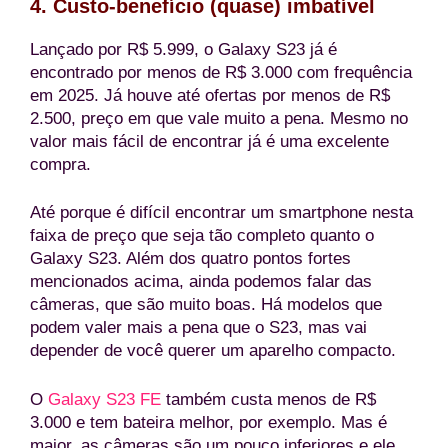
4. Custo-benefício (quase) imbatível
Lançado por R$ 5.999, o Galaxy S23 já é
encontrado por menos de R$ 3.000 com frequência
em 2025. Já houve até ofertas por menos de R$
2.500, preço em que vale muito a pena. Mesmo no
valor mais fácil de encontrar já é uma excelente
compra.
Até porque é difícil encontrar um smartphone nesta
faixa de preço que seja tão completo quanto o
Galaxy S23. Além dos quatro pontos fortes
mencionados acima, ainda podemos falar das
câmeras, que são muito boas. Há modelos que
podem valer mais a pena que o S23, mas vai
depender de você querer um aparelho compacto.
O
Galaxy S23 FE
também custa menos de R$
3.000 e tem bateira melhor, por exemplo. Mas é
maior, as câmeras são um pouco inferiores e ele