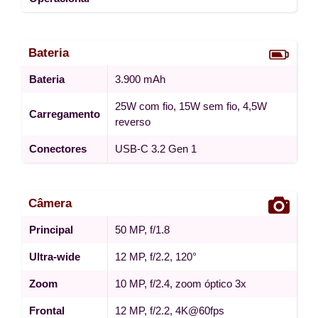
Bateria
Bateria
3.900 mAh
25W com fio, 15W sem fio, 4,5W
Carregamento
reverso
Conectores
USB-C 3.2 Gen 1
Câmera
Principal
50 MP, f/1.8
Ultra-wide
12 MP, f/2.2, 120°
Zoom
10 MP, f/2.4, zoom óptico 3x
Frontal
12 MP, f/2.2, 4K@60fps