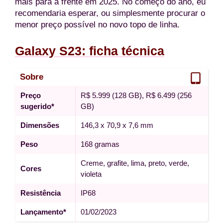
mais para a frente em 2025. No começo do ano, eu
recomendaria esperar, ou simplesmente procurar o
menor preço possível no novo topo de linha.
Galaxy S23: ficha técnica
Sobre
Preço
R$ 5.999 (128 GB), R$ 6.499 (256
sugerido*
GB)
Dimensões
146,3 x 70,9 x 7,6 mm
Peso
168 gramas
Creme, grafite, lima, preto, verde,
Cores
violeta
Resistência
IP68
Lançamento*
01/02/2023