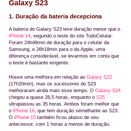
Galaxy S23
1. Duração da bateria decepciona
A bateria do Galaxy S23 teve duração menor que o
iPhone 14
, segundo o teste do site TudoCelular.
Foram 24h46min de duração para o celular da
Samsung, e 26h18min para o da Apple, uma
diferença considerável, se levarmos em conta que
o teste é bastante exigente.
Houve uma melhora em relação ao
Galaxy S22
(17h20min), mas os sucessores do S23
melhoraram ainda mais esse tempo. O
Galaxy S24
chegou a quase 28,5 horas, enquanto o
S25
ultrapassou as 35 horas. Ambos foram melhor que
o
iPhone 16
, que tem duração semelhante ao S23.
O
iPhone 15
também ficou abaixo de seu
antecessor, com 1 horas a menos de duração.