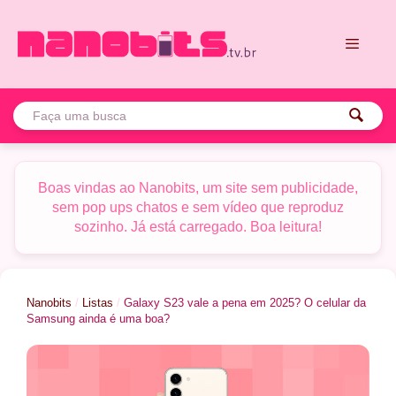
Pular
para
o
conteúdo
Menu
Boas vindas ao Nanobits, um site sem publicidade,
sem pop ups chatos e sem vídeo que reproduz
sozinho. Já está carregado. Boa leitura!
Nanobits
/
Listas
/
Galaxy S23 vale a pena em 2025? O celular da
Samsung ainda é uma boa?