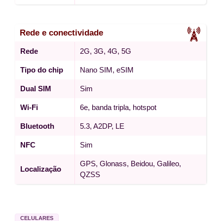
Rede e conectividade
Rede
2G, 3G, 4G, 5G
Tipo do chip
Nano SIM, eSIM
Dual SIM
Sim
Wi-Fi
6e, banda tripla, hotspot
Bluetooth
5.3, A2DP, LE
NFC
Sim
GPS, Glonass, Beidou, Galileo,
Localização
QZSS
CELULARES