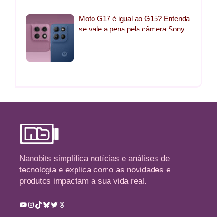
Moto G17 é igual ao G15? Entenda
se vale a pena pela câmera Sony
Nanobits simplifica notícias e análises de
tecnologia e explica como as novidades e
produtos impactam a sua vida real.
Youtube
Instagram
TikTok
Bluesky
Twitter
Threads