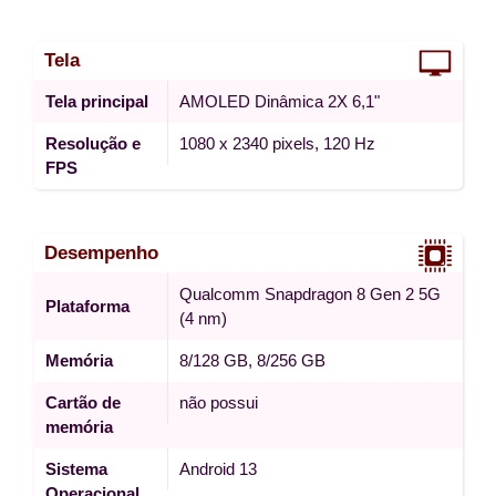
Tela
Tela principal
AMOLED Dinâmica 2X 6,1"
Resolução e
1080 x 2340 pixels, 120 Hz
FPS
Desempenho
Qualcomm Snapdragon 8 Gen 2 5G
Plataforma
(4 nm)
Memória
8/128 GB, 8/256 GB
Cartão de
não possui
memória
Sistema
Android 13
Operacional