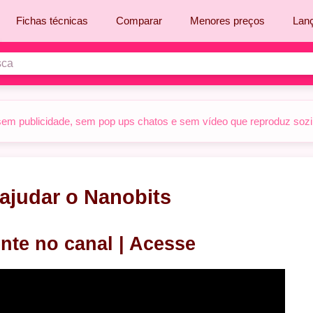
Fichas técnicas
Comparar
Menores preços
Lan
sem publicidade, sem pop ups chatos e sem vídeo que reproduz sozinh
ajudar o Nanobits
nte no canal | Acesse