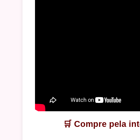
🛒 Compre pela int