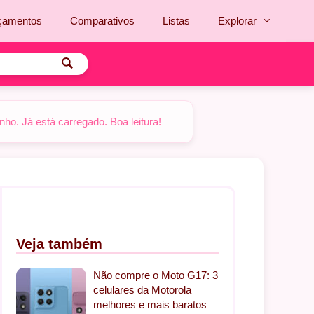
çamentos
Comparativos
Listas
Explorar
o. Já está carregado. Boa leitura!
Veja também
Não compre o Moto G17: 3
celulares da Motorola
melhores e mais baratos