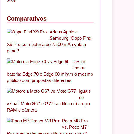
2025
Comparativos
Adeus Apple e
Samsung: Oppo Find
X9 Pro com bateria de 7.500 mAh vale a
pena?
Design
fino ou
bateria: Edge 70 e Edge 60 miram o mesmo
público com propostas diferentes
Iguais
no
visual: Moto G67 e G77 se diferenciam por
RAM e câmera
Poco M8 Pro
vs. Poco M7
Pro: abismo técnico justifica pagar mais?