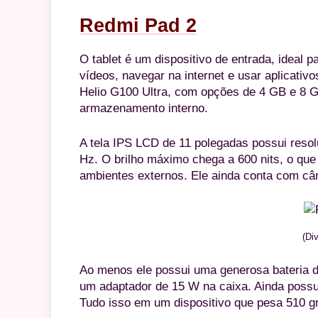
Redmi Pad 2
O tablet é um dispositivo de entrada, ideal
vídeos, navegar na internet e usar aplicati
Helio G100 Ultra, com opções de 4 GB e 8 
armazenamento interno.
A tela IPS LCD de 11 polegadas possui resol
Hz. O brilho máximo chega a 600 nits, o que
ambientes externos. Ele ainda conta com câm
(Di
Ao menos ele possui uma generosa bateria
um adaptador de 15 W na caixa. Ainda possui
Tudo isso em um dispositivo que pesa 510 