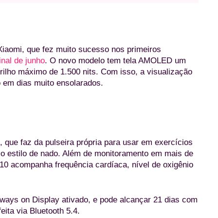
 Xiaomi, que fez muito sucesso nos primeiros
nal de junho
. O novo modelo tem tela AMOLED um
ilho máximo de 1.500 nits. Com isso, a visualização
 em dias muito ensolarados.
Xiaomi Smart Band 10 (Divulgação/Xiaomi
, que faz da pulseira própria para usar em exercícios
 o estilo de nado. Além de monitoramento em mais de
 10 acompanha frequência cardíaca, nível de oxigênio
lways on Display ativado, e pode alcançar 21 dias com
ita via Bluetooth 5.4.