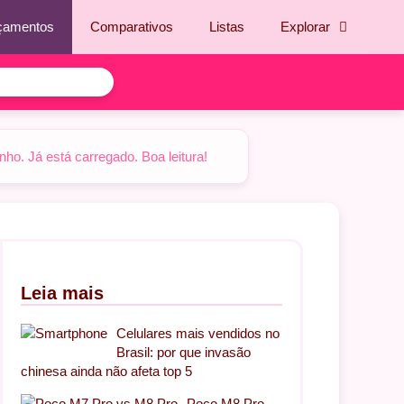
çamentos
Comparativos
Listas
Explorar
o. Já está carregado. Boa leitura!
Leia mais
Celulares mais vendidos no
Brasil: por que invasão
chinesa ainda não afeta top 5
Poco M8 Pro