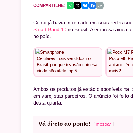
COMPARTILHE:
Como já havia informado em suas redes soci
Smart Band 10
no Brasil. A empresa ainda ap
no país.
Celulares mais vendidos no
Poco M8 Pro
Brasil: por que invasão chinesa
abismo técni
ainda não afeta top 5
mais?
Ambos os produtos já estão disponíveis na l
em varejistas parceiros. O anúncio foi feito
desta quarta.
Vá direto ao ponto!
mostrar