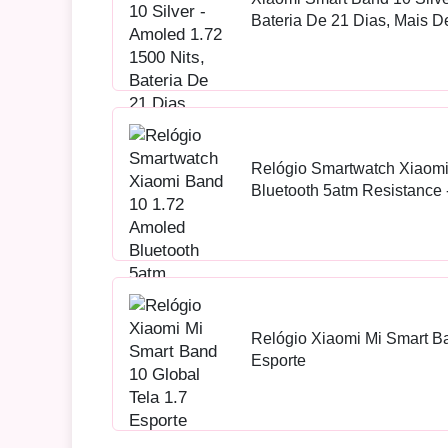
Bateria De 21 Dias, Mais D
5 Atm
Relógio Smartwatch Xiaom
Bluetooth 5atm Resistance 
Relógio Xiaomi Mi Smart Ba
Esporte