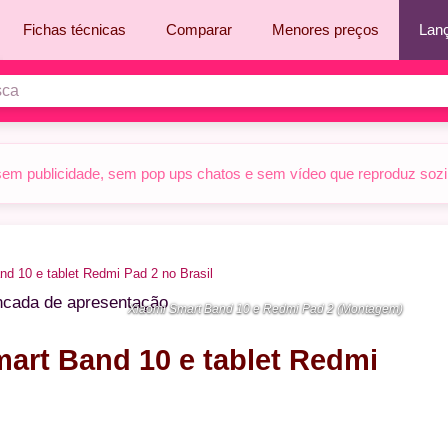
Fichas técnicas
Comparar
Menores preços
Lan
sem publicidade, sem pop ups chatos e sem vídeo que reproduz sozinh
nd 10 e tablet Redmi Pad 2 no Brasil
Xiaomi Smart Band 10 e Redmi Pad 2 (Montagem)
mart Band 10 e tablet Redmi