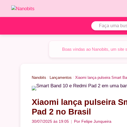
Pular
para
o
conteúdo
Boas vindas ao Nanobits, um site 
Nanobits
/
Lançamentos
/
Xiaomi lança pulseira Smart Ba
Xiaomi lança pulseira S
Pad 2 no Brasil
30/07/2025 às 19:05
Por
Felipe Junqueira