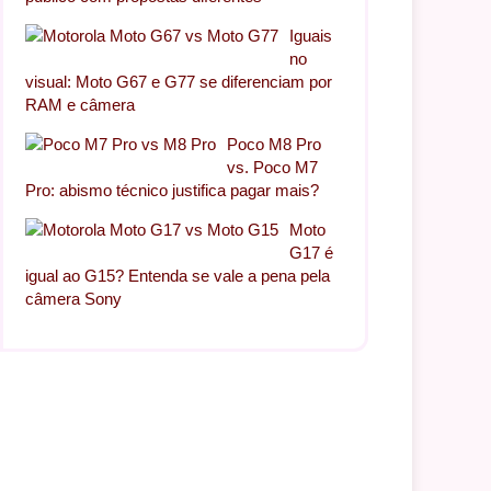
Iguais
no
visual: Moto G67 e G77 se diferenciam por
RAM e câmera
Poco M8 Pro
vs. Poco M7
Pro: abismo técnico justifica pagar mais?
Moto
G17 é
igual ao G15? Entenda se vale a pena pela
câmera Sony