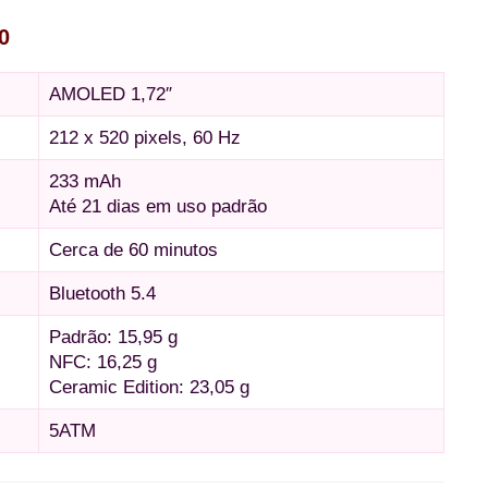
0
AMOLED 1,72″
212 x 520 pixels, 60 Hz
233 mAh
Até 21 dias em uso padrão
Cerca de 60 minutos
Bluetooth 5.4
Padrão: 15,95 g
NFC: 16,25 g
Ceramic Edition: 23,05 g
5ATM