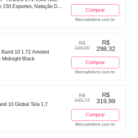
e 150 Esportes, Natação De
Comprar
Mercadolivre.com.br
R$
R$
339,00
298,32
i Band 10 1.72 Amoled
- Midnight Black
Comprar
Mercadolivre.com.br
R$
R$
345,73
319,99
nd 10 Global Tela 1.7
Comprar
Mercadolivre.com.br