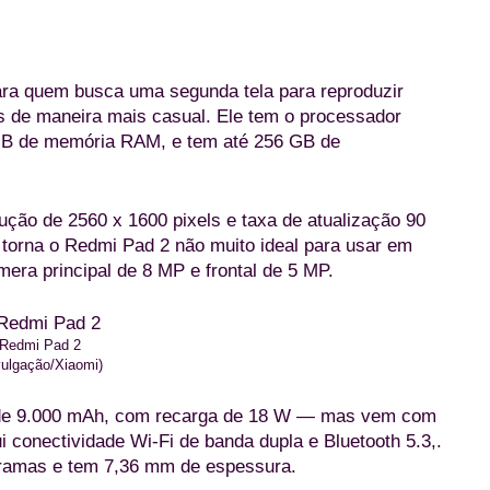
 para quem busca uma segunda tela para reproduzir
vos de maneira mais casual. Ele tem o processador
GB de memória RAM, e tem até 256 GB de
ução de 2560 x 1600 pixels e taxa de atualização 90
 torna o Redmi Pad 2 não muito ideal para usar em
era principal de 8 MP e frontal de 5 MP.
Redmi Pad 2
vulgação/Xiaomi)
 de 9.000 mAh, com recarga de 18 W — mas vem com
 conectividade Wi-Fi de banda dupla e Bluetooth 5.3,.
gramas e tem 7,36 mm de espessura.