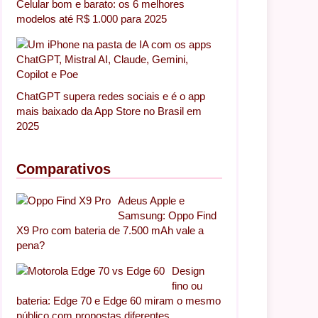
Celular bom e barato: os 6 melhores
modelos até R$ 1.000 para 2025
ChatGPT supera redes sociais e é o app
mais baixado da App Store no Brasil em
2025
)
Comparativos
Adeus Apple e
Samsung: Oppo Find
X9 Pro com bateria de 7.500 mAh vale a
pena?
Design
fino ou
bateria: Edge 70 e Edge 60 miram o mesmo
público com propostas diferentes