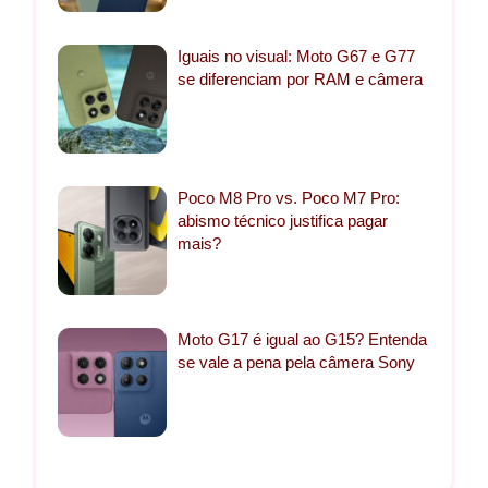
Iguais no visual: Moto G67 e G77
se diferenciam por RAM e câmera
Poco M8 Pro vs. Poco M7 Pro:
abismo técnico justifica pagar
mais?
Moto G17 é igual ao G15? Entenda
se vale a pena pela câmera Sony