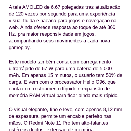
A tela AMOLED de 6,67 polegadas traz atualização
de 120 vezes por segundo para uma experiência
visual fluida e bacana para jogos e navegação na
web. Ainda oferece resposta ao toque de até 360
Hz, pra maior responsividade em jogos,
acompanhando seus movimentos a cada nova
gameplay.
Este modelo também conta com carregamento
ultrarrápido de 67 W para uma bateria de 5.000
mAh. Em apenas 15 minutos, o usuário tem 50% de
carga. E vem com o processador Helio G96, que
conta com resfriamento líquido e expansão de
memória RAM virtual para ficar ainda mais rápido.
O visual elegante, fino e leve, com apenas 8,12 mm
de espessura, permite um encaixe perfeito nas
mãos. O Redmi Note 11 Pro tem alto-falantes
estéreos duplos, extensão de memória,