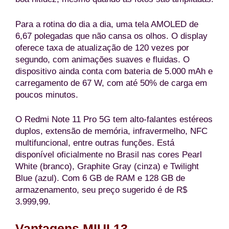
Para a rotina do dia a dia, uma tela AMOLED de
6,67 polegadas que não cansa os olhos. O display
oferece taxa de atualização de 120 vezes por
segundo, com animações suaves e fluidas. O
dispositivo ainda conta com bateria de 5.000 mAh e
carregamento de 67 W, com até 50% de carga em
poucos minutos.
O Redmi Note 11 Pro 5G
tem alto-falantes estéreos
duplos, extensão de memória, infravermelho, NFC
multifuncional, entre outras funções. Está
disponível oficialmente no Brasil nas cores Pearl
White (branco), Graphite Gray (cinza) e Twilight
Blue (azul). Com 6 GB de RAM e 128 GB de
armazenamento, seu preço sugerido é de R$
3.999,99.
Vantagens MIUI 13