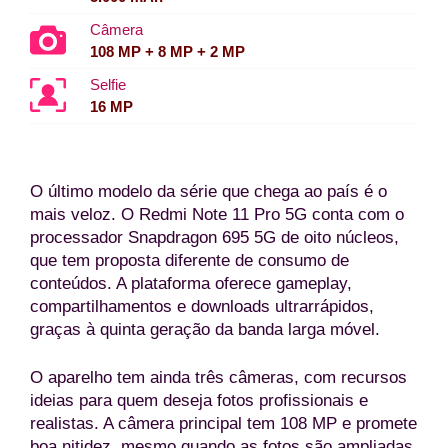
Câmera
108 MP + 8 MP + 2 MP
Selfie
16 MP
O último modelo da série que chega ao país é o
mais veloz. O Redmi Note 11 Pro 5G conta com o
processador Snapdragon 695 5G de oito núcleos,
que tem proposta diferente de consumo de
conteúdos. A plataforma oferece gameplay,
compartilhamentos e downloads ultrarrápidos,
graças à quinta geração da banda larga móvel.
O aparelho tem ainda três câmeras, com recursos
ideias para quem deseja fotos profissionais e
realistas. A câmera principal tem 108 MP e promete
boa nitidez, mesmo quando as fotos são ampliadas.