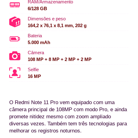
RAM/Armazenamento
6/128 GB
Dimensões e peso
164,2 x 76,1 x 8,1 mm, 202 g
Bateria
5.000 mAh
Câmera
108 MP + 8 MP + 2 MP + 2 MP
Selfie
16 MP
O Redmi Note 11 Pro vem equipado com uma
câmera principal de 108MP com modo Pro, e ainda
promete nitidez mesmo com zoom ampliado
diversas vezes. Também tem três tecnologias para
melhorar os registros noturnos.