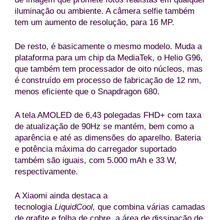
iluminação ou ambiente. A câmera selfie também
tem um aumento de resolução, para 16 MP.
De resto, é basicamente o mesmo modelo. Muda a
plataforma para um chip da MediaTek, o Helio G96,
que também tem processador de oito núcleos, mas
é construído em processo de fabricação de 12 nm,
menos eficiente que o Snapdragon 680.
A tela AMOLED de 6,43 polegadas FHD+ com taxa
de atualização de 90Hz se mantém, bem como a
aparência e até as dimensões do aparelho. Bateria
e potência máxima do carregador suportado
também são iguais, com 5.000 mAh e 33 W,
respectivamente.
A Xiaomi ainda destaca a
tecnologia
LiquidCool,
que combina várias camadas
de grafite e folha de cobre, a área de dissipação de