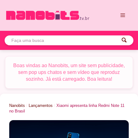
Pular
para
o
conteúdo
Menu
Boas vindas ao Nanobits, um site sem publicidade,
sem pop ups chatos e sem vídeo que reproduz
sozinho. Já está carregado. Boa leitura!
Nanobits
/
Lançamentos
/
Xiaomi apresenta linha Redmi Note 11
no Brasil