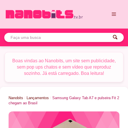
Pular
para
o
conteúdo
Menu
Boas vindas ao Nanobits, um site sem publicidade,
sem pop ups chatos e sem vídeo que reproduz
sozinho. Já está carregado. Boa leitura!
Nanobits
/
Lançamentos
/
Samsung Galaxy Tab A7 e pulseira Fit 2
chegam ao Brasil