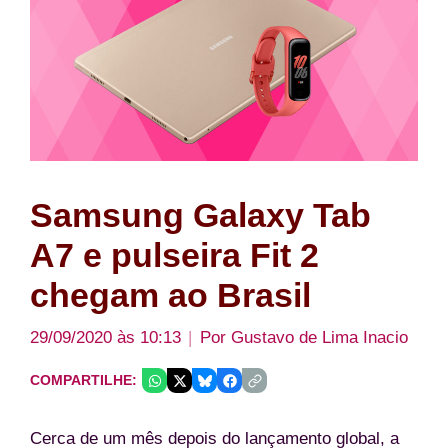
Samsung Galaxy Tab
A7 e pulseira Fit 2
chegam ao Brasil
29/09/2020 às 10:13
Por
Gustavo de Lima Inacio
COMPARTILHE:
Cerca de um mês depois do lançamento global, a