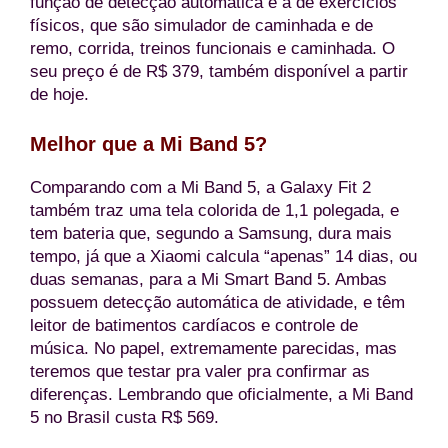
função de detecção automática é a de exercícios
físicos, que são simulador de caminhada e de
remo, corrida, treinos funcionais e caminhada. O
seu preço é de R$ 379, também disponível a partir
de hoje.
Melhor que a Mi Band 5?
Comparando com a Mi Band 5, a Galaxy Fit 2
também traz uma tela colorida de 1,1 polegada, e
tem bateria que, segundo a Samsung, dura mais
tempo, já que a Xiaomi calcula “apenas” 14 dias, ou
duas semanas, para a Mi Smart Band 5. Ambas
possuem detecção automática de atividade, e têm
leitor de batimentos cardíacos e controle de
música. No papel, extremamente parecidas, mas
teremos que testar pra valer pra confirmar as
diferenças. Lembrando que oficialmente, a Mi Band
5 no Brasil custa R$ 569.