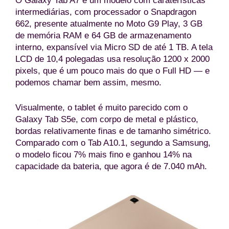
O Galaxy Tab A7 é um modelo com caraterísticas
intermediárias, com processador o Snapdragon
662, presente atualmente no Moto G9 Play, 3 GB
de memória RAM e 64 GB de armazenamento
interno, expansível via Micro SD de até 1 TB. A tela
LCD de 10,4 polegadas usa resolução 1200 x 2000
pixels, que é um pouco mais do que o Full HD — e
podemos chamar bem assim, mesmo.
Visualmente, o tablet é muito parecido com o
Galaxy Tab S5e, com corpo de metal e plástico,
bordas relativamente finas e de tamanho simétrico.
Comparado com o Tab A10.1, segundo a Samsung,
o modelo ficou 7% mais fino e ganhou 14% na
capacidade da bateria, que agora é de 7.040 mAh.