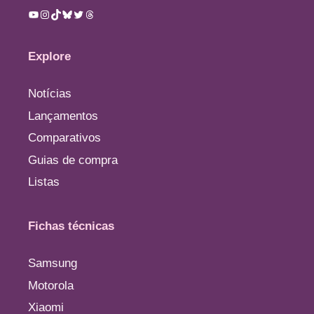
Youtube
Instagram
TikTok
Bluesky
Twitter
Threads
Explore
Notícias
Lançamentos
Comparativos
Guias de compra
Listas
Fichas técnicas
Samsung
Motorola
Xiaomi