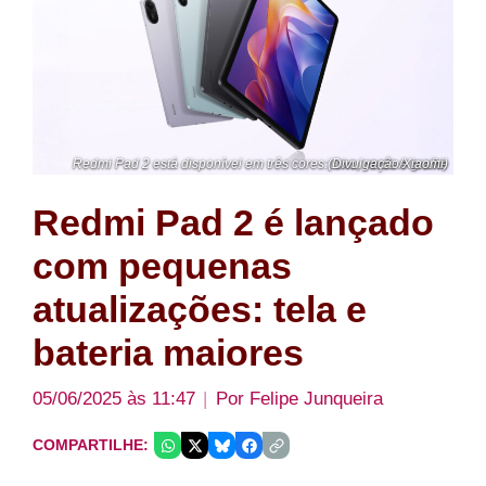
Redmi Pad 2 está disponível em três cores: roxo, verde e grafite (Divulgação/Xiaomi)
Redmi Pad 2 é lançado
com pequenas
atualizações: tela e
bateria maiores
05/06/2025 às 11:47
Por
Felipe Junqueira
COMPARTILHE: