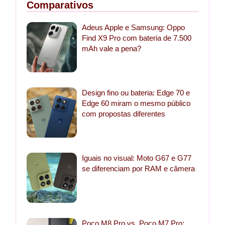
Comparativos
Adeus Apple e Samsung: Oppo
Find X9 Pro com bateria de 7.500
mAh vale a pena?
Design fino ou bateria: Edge 70 e
Edge 60 miram o mesmo público
com propostas diferentes
Iguais no visual: Moto G67 e G77
se diferenciam por RAM e câmera
Poco M8 Pro vs. Poco M7 Pro: