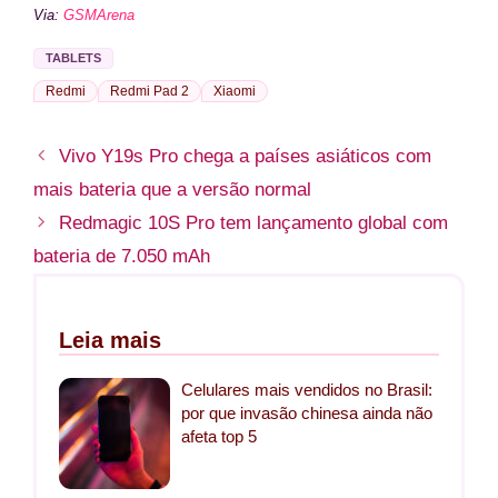
Via:
GSMArena
TABLETS
Redmi
Redmi Pad 2
Xiaomi
Vivo Y19s Pro chega a países asiáticos com
mais bateria que a versão normal
Redmagic 10S Pro tem lançamento global com
bateria de 7.050 mAh
Leia mais
Celulares mais vendidos no Brasil:
por que invasão chinesa ainda não
afeta top 5