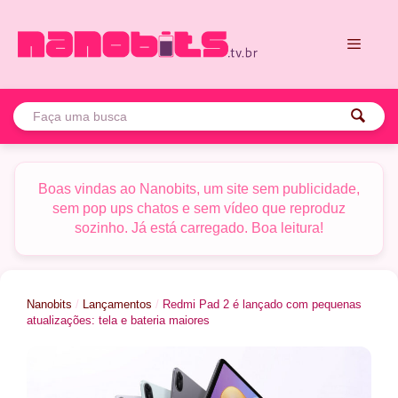
Pular
para
o
conteúdo
Menu
Boas vindas ao Nanobits, um site sem publicidade,
sem pop ups chatos e sem vídeo que reproduz
sozinho. Já está carregado. Boa leitura!
Nanobits
/
Lançamentos
/
Redmi Pad 2 é lançado com pequenas
atualizações: tela e bateria maiores