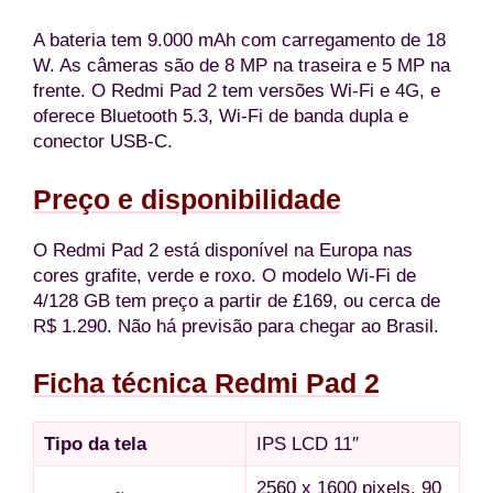
A bateria tem 9.000 mAh com carregamento de 18
W. As câmeras são de 8 MP na traseira e 5 MP na
frente. O Redmi Pad 2 tem versões Wi-Fi e 4G, e
oferece Bluetooth 5.3, Wi-Fi de banda dupla e
conector USB-C.
Preço e disponibilidade
O Redmi Pad 2 está disponível na Europa nas
cores grafite, verde e roxo. O modelo Wi-Fi de
4/128 GB tem preço a partir de £169, ou cerca de
R$ 1.290. Não há previsão para chegar ao Brasil.
Ficha técnica Redmi Pad 2
Tipo da tela
IPS LCD 11″
2560 x 1600 pixels, 90