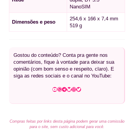
NanoSIM
254,6 x 166 x 7,4 mm
Dimensões e peso
519 g
Gostou do conteúdo? Conta pra gente nos
comentários, fique à vontade para deixar sua
opinião (com bom senso e respeito, claro). E
siga as redes sociais e o canal no YouTube:
Youtube
WhatsApp
Telegram
Bluesky
Instagram
Twitter
Compras feitas por links desta página podem gerar uma comissão
para o site, sem custo adicional para você.