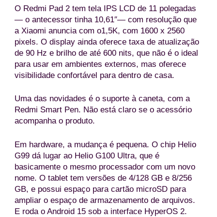
O Redmi Pad 2 tem tela IPS LCD de 11 polegadas
— o antecessor tinha 10,61″— com resolução que
a Xiaomi anuncia com o1,5K, com 1600 x 2560
pixels. O display ainda oferece taxa de atualização
de 90 Hz e brilho de até 600 nits, que não é o ideal
para usar em ambientes externos, mas oferece
visibilidade confortável para dentro de casa.
Uma das novidades é o suporte à caneta, com a
Redmi Smart Pen. Não está claro se o acessório
acompanha o produto.
Em hardware, a mudança é pequena. O chip Helio
G99 dá lugar ao Helio G100 Ultra, que é
basicamente o mesmo processador com um novo
nome. O tablet tem versões de 4/128 GB e 8/256
GB, e possui espaço para cartão microSD para
ampliar o espaço de armazenamento de arquivos.
E roda o Android 15 sob a interface HyperOS 2.