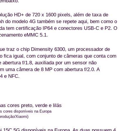
 embaixo.
olução HD+ de 720 x 1600 pixels, além de taxa de
mAh do modelo 4G também se repete aqui, bem como o
a tem certificação IP64 e conectores USB-C e P2. O
zenamento eMMC 5.1.
e traz o chip Dimensity 6300, um processador de
o fica igual, com conjunto de câmeras que conta com
 abertura f/1.8, auxiliada por um sensor não
 com uma câmera de 8 MP com abertura f/2.0. A
.4 e NFC.
 cores disponíveis na Europa
produção/Xiaomi)
i 15C 5G disponíveis na Europa. As duas possuem 4