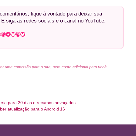
omentários, fique à vontade para deixar sua
 E siga as redes sociais e o canal no YouTube:
WhatsApp
Telegram
Bluesky
Instagram
Twitter
ar uma comissão para o site, sem custo adicional para você.
ria para 20 dias e recursos anvaçados
er atualização para o Android 16