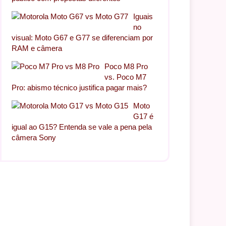
Iguais
no
visual: Moto G67 e G77 se diferenciam por
RAM e câmera
Poco M8 Pro
vs. Poco M7
Pro: abismo técnico justifica pagar mais?
Moto
G17 é
igual ao G15? Entenda se vale a pena pela
câmera Sony