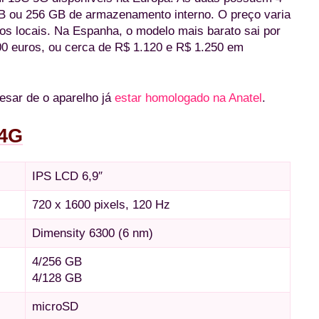
ou 256 GB de armazenamento interno. O preço varia
os locais. Na Espanha, o modelo mais barato sai por
00 euros, ou cerca de R$ 1.120 e R$ 1.250 em
esar de o aparelho já
estar homologado na Anatel
.
 4G
IPS LCD 6,9″
720 x 1600 pixels, 120 Hz
Dimensity 6300 (6 nm)
4/256 GB
4/128 GB
microSD