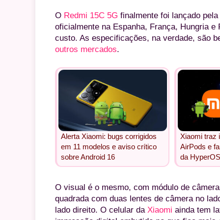
O
Redmi 15C 5G
finalmente foi lançado pela
oficialmente na Espanha, França, Hungria e P
custo. As especificações, na verdade, são 
outros mercados
.
Alerta Xiaomi: bugs corrigidos
Xiaomi traz 
em 11 modelos e aviso crítico
AirPods e fa
sobre Android 16
da HyperOS
O visual é o mesmo, com módulo de câmera
quadrada com duas lentes de câmera no lado
lado direito. O celular da
Xiaomi
ainda tem lat