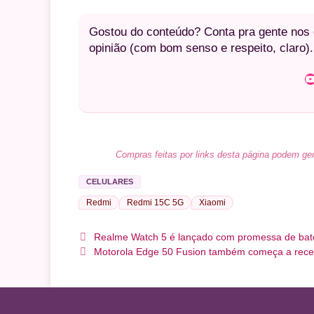
Gostou do conteúdo? Conta pra gente nos c
opinião (com bom senso e respeito, claro).
Youtube
Compras feitas por links desta página podem ger
CELULARES
Redmi
Redmi 15C 5G
Xiaomi
Realme Watch 5 é lançado com promessa de bate
Motorola Edge 50 Fusion também começa a receb