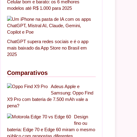
Celular bom e barato: os 6 melhores
modelos até R$ 1.000 para 2025
ChatGPT supera redes sociais e é o app
mais baixado da App Store no Brasil em
2025
Comparativos
Adeus Apple e
Samsung: Oppo Find
X9 Pro com bateria de 7.500 mAh vale a
pena?
Design
fino ou
bateria: Edge 70 e Edge 60 miram o mesmo
público com propostas diferentes