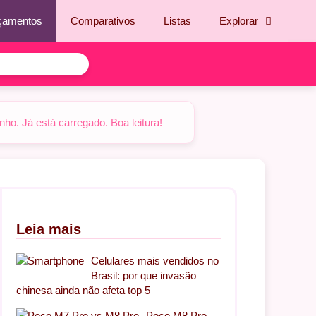
çamentos
Comparativos
Listas
Explorar
o. Já está carregado. Boa leitura!
Leia mais
Celulares mais vendidos no
Brasil: por que invasão
chinesa ainda não afeta top 5
Poco M8 Pro