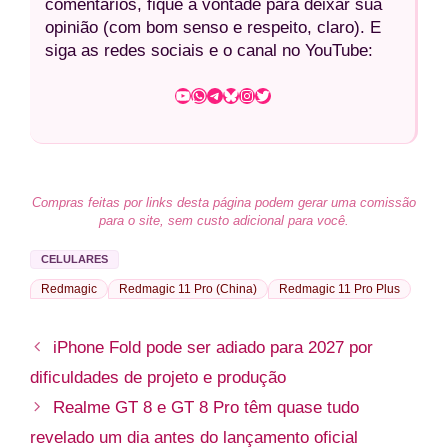
comentários, fique à vontade para deixar sua
opinião (com bom senso e respeito, claro). E
siga as redes sociais e o canal no YouTube:
Youtube
WhatsApp
Telegram
Bluesky
Instagram
Twitter
Compras feitas por links desta página podem gerar uma comissão
para o site, sem custo adicional para você.
CELULARES
Redmagic
Redmagic 11 Pro (China)
Redmagic 11 Pro Plus
iPhone Fold pode ser adiado para 2027 por
dificuldades de projeto e produção
Realme GT 8 e GT 8 Pro têm quase tudo
revelado um dia antes do lançamento oficial