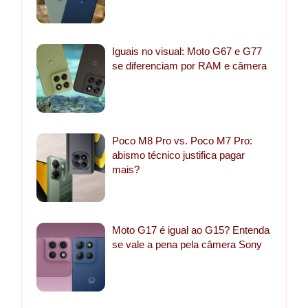
Iguais no visual: Moto G67 e G77
se diferenciam por RAM e câmera
Poco M8 Pro vs. Poco M7 Pro:
abismo técnico justifica pagar
mais?
Moto G17 é igual ao G15? Entenda
se vale a pena pela câmera Sony