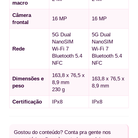
macro
Câmera
16 MP
16 MP
frontal
5G Dual
5G Dual
NanoSIM
NanoSIM
Rede
Wi-Fi 7
Wi-Fi 7
Bluetooth 5.4
Bluetooth 5.4
NFC
NFC
163,8 x 76,5 x
Dimensões e
163,8 x 76,5 x
8,9 mm
peso
8,9 mm
230 g
Certificação
IPx8
IPx8
Gostou do conteúdo? Conta pra gente nos