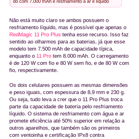
do com 7.000 mAh e resfriamento a ar e líquido
Não está muito claro se ambos possuem o
resfriamento líquido, mas é possível que apenas o
RedMagic 11 Pro Plus
tenha esse recurso. Isso faz
sentido ao olharmos para as baterias, já que esse
modelo tem 7.500 mAh de capacidade típica,
enquanto o
11 Pro
tem 8.000 mAh. O carregamento
é de 120 W com fio e 80 W sem fio, e de 80 W com
fio, respectivamente.
Os dois celulares possuem as mesmas dimensões
e peso iguais, com espessura de 8,9 mm e 230 g.
Ou seja, tudo leva a crer que o 11 Pro Plus troca
parte da capacidade de bateria pelo resfriamento
líquido. O sistema de resfriamento com água e ar
promete eficiência até 50% superior em relação a
outros aparelhos, que também são os primeiros
com ventoinha e certificação IPx8 contra