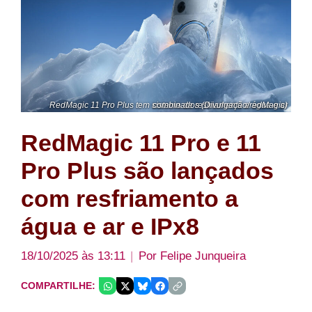
RedMagic 11 Pro Plus tem sistema de resfriamento a água e ar combinados (Divulgação/redMagic)
RedMagic 11 Pro e 11
Pro Plus são lançados
com resfriamento a
água e ar e IPx8
18/10/2025 às 13:11
Por
Felipe Junqueira
COMPARTILHE: