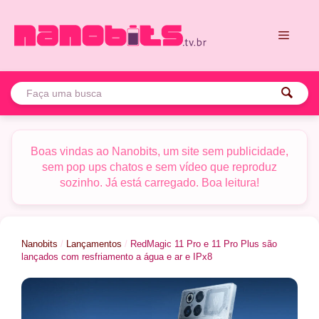
Pular
para
o
conteúdo
Menu
Boas vindas ao Nanobits, um site sem publicidade,
sem pop ups chatos e sem vídeo que reproduz
sozinho. Já está carregado. Boa leitura!
Nanobits
/
Lançamentos
/
RedMagic 11 Pro e 11 Pro Plus são
lançados com resfriamento a água e ar e IPx8