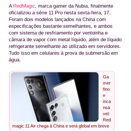
A
RedMagic
, marca gamer da Nubia, finalmente
oficializou a série 11 Pro nesta sexta-feira, 17.
Foram dois modelos lançados na China com
especificações bastante semelhantes, e ambos
com sistema de resfriamento por ventoinha e
câmara de vapor com metal líquido, além de líquido
refrigerante semelhante ao utilizado em servidores.
Tudo isso em celulares à prova de submersão em
água.
Ga
mer
fino
e
inca
nsá
vel:
Red
magic 11 Air chega à China e será global em breve