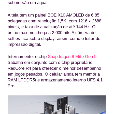
submersão em água.
A tela tem um painel BOE X10 AMOLED de 6,85
polegadas com resolução 1,5K, com 1216 x 2688
pixels, e taxa de atualização de até 144 Hz. O
brilho máximo chega a 2.000 nits A câmera de
selfies fica sob o display, assim como o leitor de
impressão digital.
Internamente, o chip
Snapdragon 8 Elite Gen 5
trabalha em conjunto com o chip proprietário
RedCore R4 para oferecer o melhor desempenho
em jogos pesados. O celular ainda tem memória
RAM LPDDR5t e armazenamento interno UFS 4.1
Pro.