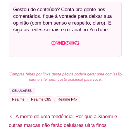
Gostou do conteúdo? Conta pra gente nos
comentários, fique à vontade para deixar sua
opinião (com bom senso e respeito, claro). E
siga as redes sociais e o canal no YouTube:
Youtube
WhatsApp
Telegram
Bluesky
Instagram
Twitter
Compras feitas por links desta página podem gerar uma comissão
para o site, sem custo adicional para você.
CELULARES
Realme
Realme C85
Realme P4x
A morte de uma tendência: Por que a Xiaomi e
outras marcas não farão celulares ultra finos