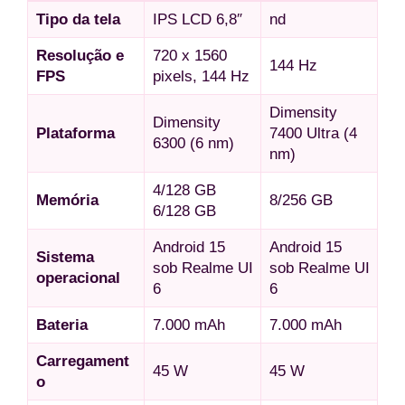
Tipo da tela
IPS LCD 6,8″
nd
Resolução e
720 x 1560
144 Hz
FPS
pixels, 144 Hz
Dimensity
Dimensity
Plataforma
7400 Ultra (4
6300 (6 nm)
nm)
4/128 GB
Memória
8/256 GB
6/128 GB
Android 15
Android 15
Sistema
sob Realme UI
sob Realme UI
operacional
6
6
Bateria
7.000 mAh
7.000 mAh
Carregament
45 W
45 W
o