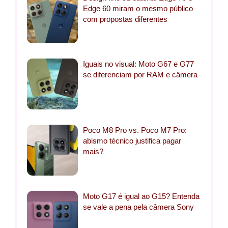
Edge 60 miram o mesmo público
com propostas diferentes
Iguais no visual: Moto G67 e G77
se diferenciam por RAM e câmera
Poco M8 Pro vs. Poco M7 Pro:
abismo técnico justifica pagar
mais?
Moto G17 é igual ao G15? Entenda
se vale a pena pela câmera Sony