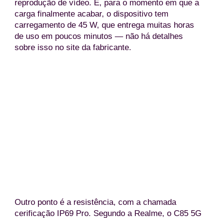
reprodução de vídeo. E, para o momento em que a
carga finalmente acabar, o dispositivo tem
carregamento de 45 W, que entrega muitas horas
de uso em poucos minutos — não há detalhes
sobre isso no site da fabricante.
Realme C85 5G na cor violeta (Divulgação/Real
Outro ponto é a resistência, com a chamada
cerificação IP69 Pro. Segundo a Realme, o C85 5G