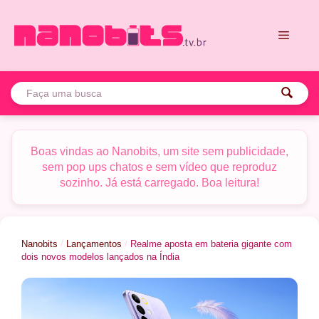
Pular
para
o
conteúdo
Menu
Boas vindas ao Nanobits, um site sem publicidade,
sem pop ups chatos e sem vídeo que reproduz
sozinho. Já está carregado. Boa leitura!
Nanobits
/
Lançamentos
/
Realme aposta em bateria gigante com
dois novos modelos lançados na Índia