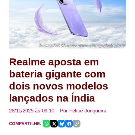
Realme C85 5G na cor violeta (Divulgação/Realme)
Realme aposta em
bateria gigante com
dois novos modelos
lançados na Índia
28/11/2025 às 09:10
Por
Felipe Junqueira
COMPARTILHE: