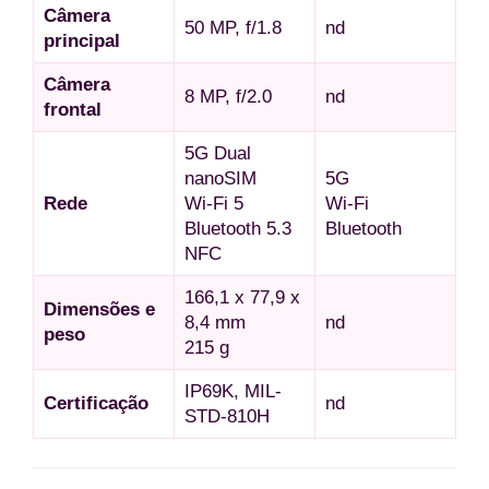
Câmera
50 MP, f/1.8
nd
principal
Câmera
8 MP, f/2.0
nd
frontal
5G Dual
nanoSIM
5G
Rede
Wi-Fi 5
Wi-Fi
Bluetooth 5.3
Bluetooth
NFC
166,1 x 77,9 x
Dimensões e
8,4 mm
nd
peso
215 g
IP69K, MIL-
Certificação
nd
STD-810H