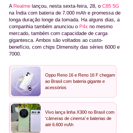
A
Realme
lançou, nesta sexta-feira, 28, o
C85 5G
na Índia com bateria de 7.000 mAh e promessa de
longa duração longe da tomada. Ha alguns dias, a
companhia também anunciou o
P4x
no mesmo
mercado, também com capacidade de carga
gigantesca. Ambos são voltados ao custo-
benefício, com chips Dimensity das séries 6000 e
7000.
Oppo Reno 16 e Reno 16 F chegam
ao Brasil com bateria gigante e
acessórios
Vivo lança linha X300 no Brasil com
‘câmeras de cinema’ e baterias de
até 6.600 mAh