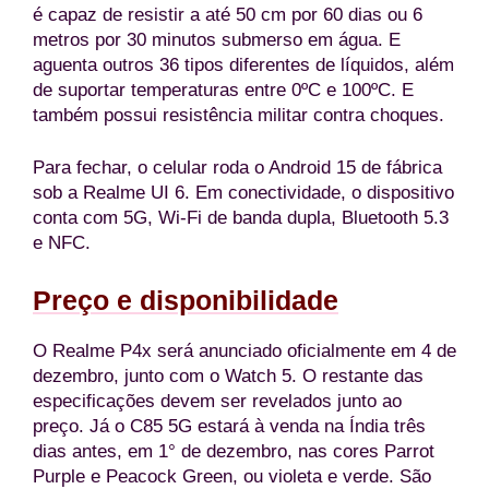
é capaz de resistir a até 50 cm por 60 dias ou 6
metros por 30 minutos submerso em água. E
aguenta outros 36 tipos diferentes de líquidos, além
de suportar temperaturas entre 0ºC e 100ºC. E
também possui resistência militar contra choques.
Para fechar, o celular roda o Android 15 de fábrica
sob a Realme UI 6. Em conectividade, o dispositivo
conta com 5G, Wi-Fi de banda dupla, Bluetooth 5.3
e NFC.
Preço e disponibilidade
O Realme P4x será anunciado oficialmente em 4 de
dezembro, junto com o Watch 5. O restante das
especificações devem ser revelados junto ao
preço. Já o C85 5G estará à venda na Índia três
dias antes, em 1° de dezembro, nas cores Parrot
Purple e Peacock Green, ou violeta e verde. São