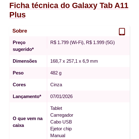
Ficha técnica do Galaxy Tab A11
Plus
Sobre
Preço
R$ 1.799 (Wi-Fi), R$ 1.999 (5G)
sugerido*
Dimensões
168,7 x 257,1 x 6,9 mm
Peso
482 g
Cores
Cinza
Lançamento*
07/01/2026
Tablet
Carregador
O que vem na
Cabo USB
caixa
Ejetor chip
Manual