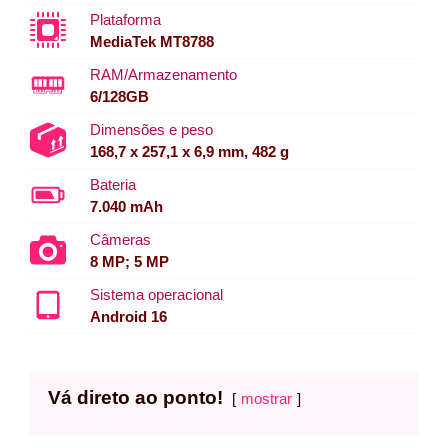
Plataforma
MediaTek MT8788
RAM/Armazenamento
6/128GB
Dimensões e peso
168,7 x 257,1 x 6,9 mm, 482 g
Bateria
7.040 mAh
Câmeras
8 MP; 5 MP
Sistema operacional
Android 16
Vá direto ao ponto!
mostrar