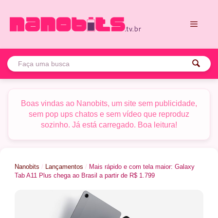
Pular
para
o
conteúdo
Menu
Boas vindas ao Nanobits, um site sem publicidade,
sem pop ups chatos e sem vídeo que reproduz
sozinho. Já está carregado. Boa leitura!
Nanobits
/
Lançamentos
/
Mais rápido e com tela maior: Galaxy
Tab A11 Plus chega ao Brasil a partir de R$ 1.799