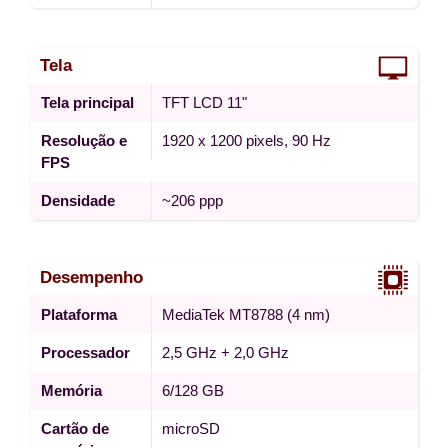
Tela
Tela principal
TFT LCD 11"
Resolução e
1920 x 1200 pixels, 90 Hz
FPS
Densidade
~206 ppp
Desempenho
Plataforma
MediaTek MT8788 (4 nm)
Processador
2,5 GHz + 2,0 GHz
Memória
6/128 GB
Cartão de
microSD