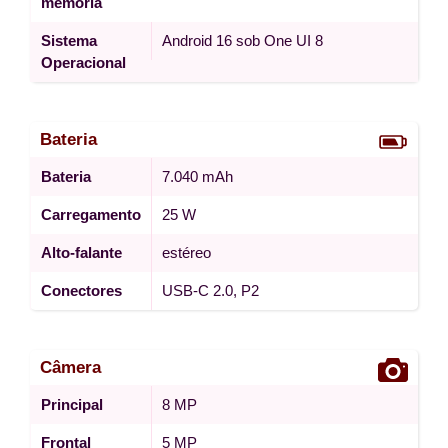
memória
Sistema
Android 16 sob One UI 8
Operacional
Bateria
Bateria
7.040 mAh
Carregamento
25 W
Alto-falante
estéreo
Conectores
USB-C 2.0, P2
Câmera
Principal
8 MP
Frontal
5 MP