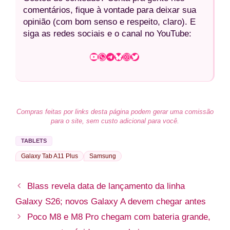
comentários, fique à vontade para deixar sua
opinião (com bom senso e respeito, claro). E
siga as redes sociais e o canal no YouTube:
Youtube
WhatsApp
Telegram
Bluesky
Instagram
Twitter
Compras feitas por links desta página podem gerar uma comissão
para o site, sem custo adicional para você.
TABLETS
Galaxy Tab A11 Plus
Samsung
Blass revela data de lançamento da linha
Galaxy S26; novos Galaxy A devem chegar antes
Poco M8 e M8 Pro chegam com bateria grande,