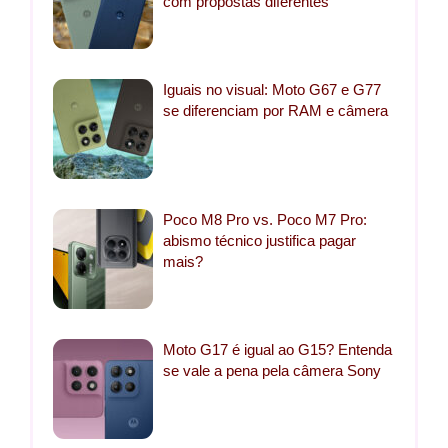
com propostas diferentes
Iguais no visual: Moto G67 e G77
se diferenciam por RAM e câmera
Poco M8 Pro vs. Poco M7 Pro:
abismo técnico justifica pagar
mais?
Moto G17 é igual ao G15? Entenda
se vale a pena pela câmera Sony