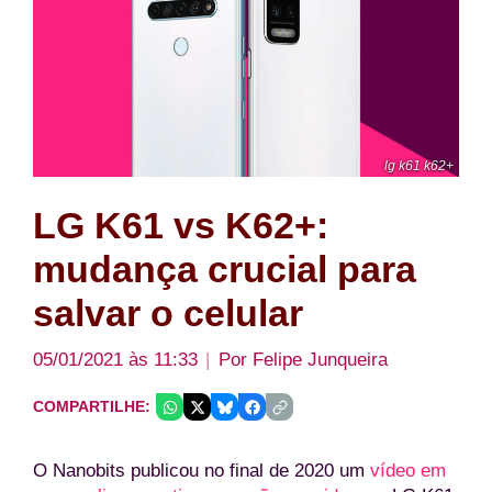
lg k61 k62+
LG K61 vs K62+:
mudança crucial para
salvar o celular
05/01/2021 às 11:33
Por
Felipe Junqueira
COMPARTILHE:
O Nanobits publicou no final de 2020 um
vídeo em