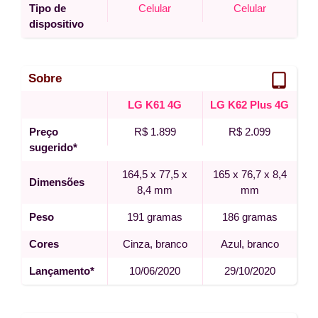
Tipo de
Celular
Celular
dispositivo
Sobre
LG K61 4G
LG K62 Plus 4G
Preço
R$ 1.899
R$ 2.099
sugerido*
164,5 x 77,5 x
165 x 76,7 x 8,4
Dimensões
8,4 mm
mm
Peso
191 gramas
186 gramas
Cores
Cinza, branco
Azul, branco
Lançamento*
10/06/2020
29/10/2020