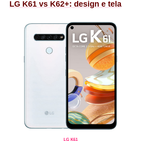
LG K61 vs K62+: design e tela
LG K61