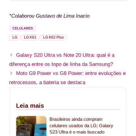
*Colaborou Gustavo de Lima Inacio
CELULARES
LG
LG K61
LG K62 Plus
Galaxy S20 Ultra vs Note 20 Ultra: qual é a
diferença entre os topo de linha da Samsung?
Moto G9 Power vs G8 Power: entre evoluções e
retrocessos, a bateria se destaca
Leia mais
Brasileiros ainda compram
celulares usados da LG; Galaxy
S23 Ultra é o mais buscado