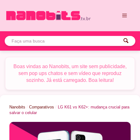
Pular
para
o
conteúdo
Menu
Boas vindas ao Nanobits, um site sem publicidade,
sem pop ups chatos e sem vídeo que reproduz
sozinho. Já está carregado. Boa leitura!
Nanobits
/
Comparativos
/
LG K61 vs K62+: mudança crucial para
salvar o celular