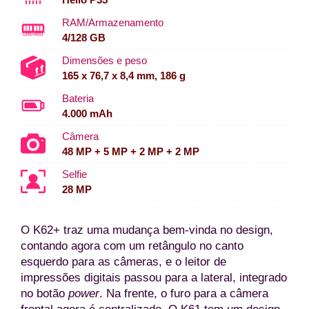
RAM/Armazenamento
4/128 GB
Dimensões e peso
165 x 76,7 x 8,4 mm, 186 g
Bateria
4.000 mAh
Câmera
48 MP + 5 MP + 2 MP + 2 MP
Selfie
28 MP
O K62+ traz uma mudança bem-vinda no design,
contando agora com um retângulo no canto
esquerdo para as câmeras, e o leitor de
impressões digitais passou para a lateral, integrado
no botão
power
. Na frente, o furo para a câmera