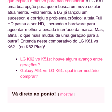
que explica o motivo para não considerar
o LG K61
uma boa opção para quem busca um novo celular
atualmente. Felizmente, a LG já lançou um
sucessor, e corrigiu o problema crônico: a tela Full
HD passa a ser HD, liberando o hardware para
aguentar melhor a pesada interface da marca. Mas,
afinal, o que mais mudou de uma geração para a
outra? Entenda neste comparativo do LG K61 vs
K62+ (ou K62 Plus)!
LG K62 vs K51s: houve algum avanço entre
gerações?
Galaxy A51 vs LG K61: qual intermediário
comprar?
Vá direto ao ponto!
mostrar