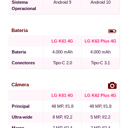
Sistema
Android 9
Android 10
Operacional
Bateria
LG K61 4G
LG K62 Plus 4G
Bateria
4.000 mAh
4.000 mAh
Conectores
Tipo-C 2.0
Tipo-C 3.1
Câmera
LG K61 4G
LG K62 Plus 4G
Principal
48 MP, f/1.8
48 MP, f/1.8
Ultra-wide
8 MP, f/2.2
5 MP, f/2.2
Macro
2 MP, f/2.4
2 MP, f/2.4