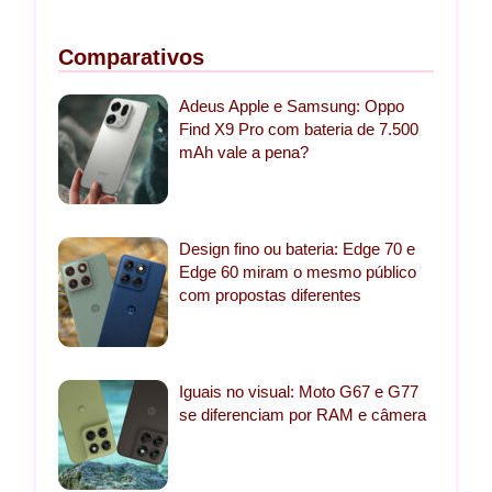
Comparativos
Adeus Apple e Samsung: Oppo
Find X9 Pro com bateria de 7.500
mAh vale a pena?
Design fino ou bateria: Edge 70 e
Edge 60 miram o mesmo público
com propostas diferentes
Iguais no visual: Moto G67 e G77
se diferenciam por RAM e câmera