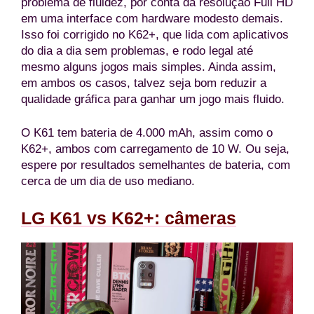
problema de fluidez, por conta da resolução Full HD
em uma interface com hardware modesto demais.
Isso foi corrigido no K62+, que lida com aplicativos
do dia a dia sem problemas, e rodo legal até
mesmo alguns jogos mais simples. Ainda assim,
em ambos os casos, talvez seja bom reduzir a
qualidade gráfica para ganhar um jogo mais fluido.
O K61 tem bateria de 4.000 mAh, assim como o
K62+, ambos com carregamento de 10 W. Ou seja,
espere por resultados semelhantes de bateria, com
cerca de um dia de uso mediano.
LG K61 vs K62+: câmeras