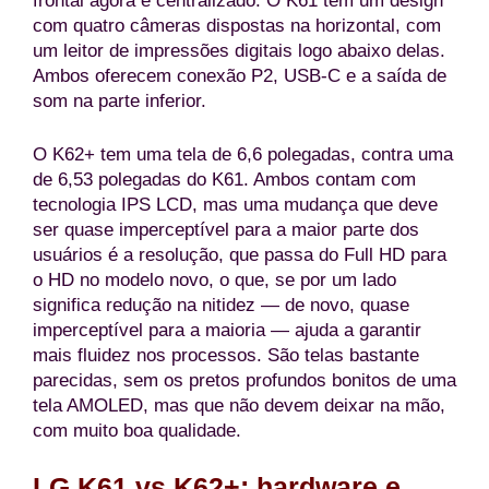
frontal agora é centralizado. O K61 tem um design
com quatro câmeras dispostas na horizontal, com
um leitor de impressões digitais logo abaixo delas.
Ambos oferecem conexão P2, USB-C e a saída de
som na parte inferior.
O K62+ tem uma tela de 6,6 polegadas, contra uma
de 6,53 polegadas do K61. Ambos contam com
tecnologia IPS LCD, mas uma mudança que deve
ser quase imperceptível para a maior parte dos
usuários é a resolução, que passa do Full HD para
o HD no modelo novo, o que, se por um lado
significa redução na nitidez — de novo, quase
imperceptível para a maioria — ajuda a garantir
mais fluidez nos processos. São telas bastante
parecidas, sem os pretos profundos bonitos de uma
tela AMOLED, mas que não devem deixar na mão,
com muito boa qualidade.
LG K61 vs K62+: hardware e