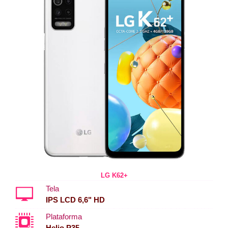
LG K62+
Tela
IPS LCD 6,6" HD
Plataforma
Helio P35