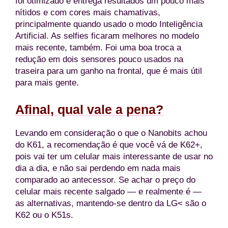
foi otimizado e entrega resultados um pouco mais
nítidos e com cores mais chamativas,
principalmente quando usado o modo Inteligência
Artificial. As selfies ficaram melhores no modelo
mais recente, também. Foi uma boa troca a
redução em dois sensores pouco usados na
traseira para um ganho na frontal, que é mais útil
para mais gente.
Afinal, qual vale a pena?
Levando em consideração o que o Nanobits achou
do K61, a recomendação é que você vá de K62+,
pois vai ter um celular mais interessante de usar no
dia a dia, e não sai perdendo em nada mais
comparado ao antecessor. Se achar o preço do
celular mais recente salgado — e realmente é —
as alternativas, mantendo-se dentro da LG< são o
K62 ou o K51s.