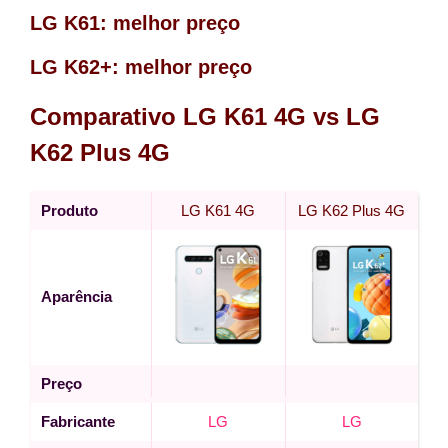
LG K61:
melhor preço
LG K62+:
melhor preço
Comparativo LG K61 4G vs LG
K62 Plus 4G
Produto
LG K61 4G
LG K62 Plus 4G
Aparência
Preço
Fabricante
LG
LG