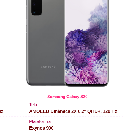
Samsung Galaxy S20
Tela
Hz
AMOLED Dinâmica 2X 6,2" QHD+, 120 Hz
Plataforma
Exynos 990