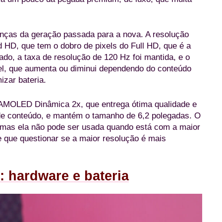
anças da geração passada para a nova. A resolução
HD, que tem o dobro de pixels do Full HD, que é a
do, a taxa de resolução de 120 Hz foi mantida, e o
el, que aumenta ou diminui dependendo do conteúdo
izar bateria.
a AMOLED Dinâmica 2x, que entrega ótima qualidade e
de conteúdo, e mantém o tamanho de 6,2 polegadas. O
mas ela não pode ser usada quando está com a maior
e que questionar se a maior resolução é mais
: hardware e bateria