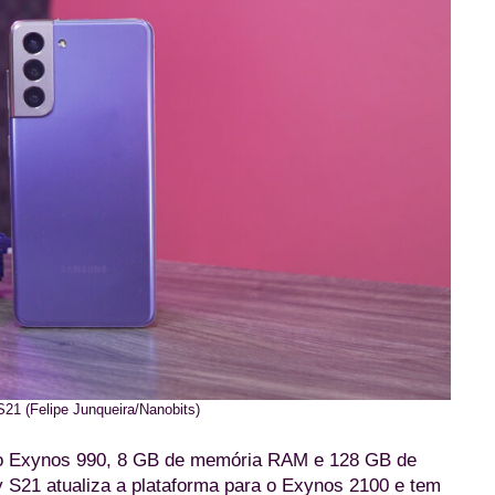
1 (Felipe Junqueira/Nanobits)
om o Exynos 990, 8 GB de memória RAM e 128 GB de
S21 atualiza a plataforma para o Exynos 2100 e tem