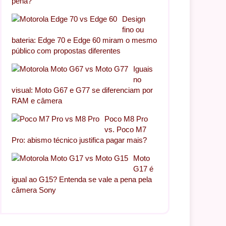
pena?
Design
fino ou
bateria: Edge 70 e Edge 60 miram o mesmo
público com propostas diferentes
Iguais
no
visual: Moto G67 e G77 se diferenciam por
RAM e câmera
Poco M8 Pro
vs. Poco M7
Pro: abismo técnico justifica pagar mais?
Moto
G17 é
igual ao G15? Entenda se vale a pena pela
câmera Sony