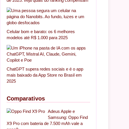
de 2025: veja quais do ranking compensam
Celular bom e barato: os 6 melhores
modelos até R$ 1.000 para 2025
ChatGPT supera redes sociais e é o app
mais baixado da App Store no Brasil em
2025
Comparativos
Adeus Apple e
Samsung: Oppo Find
X9 Pro com bateria de 7.500 mAh vale a