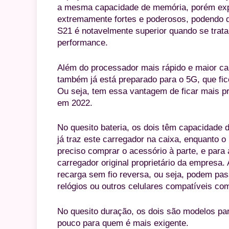
a mesma capacidade de memória, porém exp
extremamente fortes e poderosos, podendo da
S21 é notavelmente superior quando se trata
performance.
Além do processador mais rápido e maior ca
também já está preparado para o 5G, que fic
Ou seja, tem essa vantagem de ficar mais p
em 2022.
No quesito bateria, os dois têm capacidade
já traz este carregador na caixa, enquanto 
preciso comprar o acessório à parte, e para
carregador original proprietário da empresa
recarga sem fio reversa, ou seja, podem pas
relógios ou outros celulares compatíveis co
No quesito duração, os dois são modelos pa
pouco para quem é mais exigente.