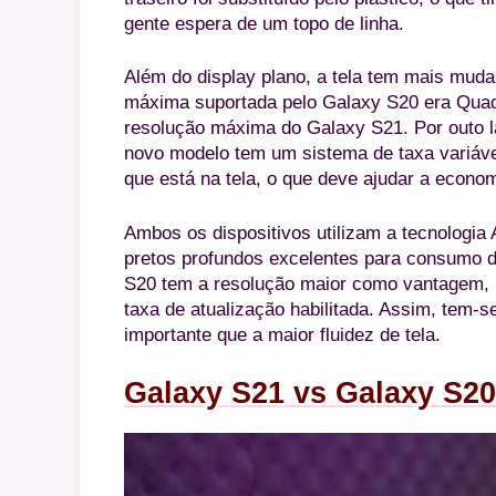
gente espera de um topo de linha.
Além do display plano, a tela tem mais mud
máxima suportada pelo Galaxy S20 era Quad 
resolução máxima do Galaxy S21. Por outo la
novo modelo tem um sistema de taxa variáv
que está na tela, o que deve ajudar a econom
Ambos os dispositivos utilizam a tecnologi
pretos profundos excelentes para consumo 
S20 tem a resolução maior como vantagem, 
taxa de atualização habilitada. Assim, tem-s
importante que a maior fluidez de tela.
Galaxy S21 vs Galaxy S20