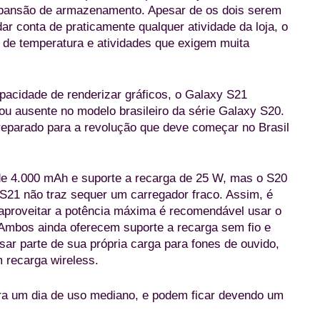
ansão de armazenamento. Apesar de os dois serem
r conta de praticamente qualquer atividade da loja, o
 de temperatura e atividades que exigem muita
pacidade de renderizar gráficos, o Galaxy S21
ou ausente no modelo brasileiro da série Galaxy S20.
reparado para a revolução que deve começar no Brasil
 de 4.000 mAh e suporte a recarga de 25 W, mas o S20
o S21 não traz sequer um carregador fraco. Assim, é
 aproveitar a potência máxima é recomendável usar o
. Ambos ainda oferecem suporte a recarga sem fio e
sar parte de sua própria carga para fones de ouvido,
m recarga wireless.
ra um dia de uso mediano, e podem ficar devendo um