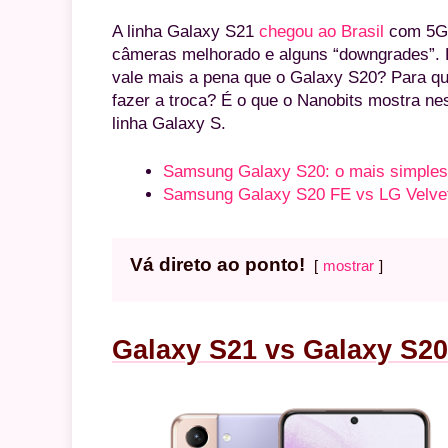
A linha Galaxy S21
chegou ao Brasil
com 5G d
câmeras melhorado e alguns “downgrades”. P
vale mais a pena que o Galaxy S20? Para qu
fazer a troca? É o que o Nanobits mostra ne
linha Galaxy S.
Samsung Galaxy S20: o mais simples 
Samsung Galaxy S20 FE vs LG Velvet: 
Vá direto ao ponto!
mostrar
Galaxy S21 vs Galaxy S20: