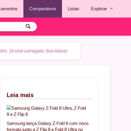
çamentos
Comparativos
Listas
Explorar
o. Já está carregado. Boa leitura!
Leia mais
Samsung lança Galaxy Z Fold 8 com novo
formato junto a Z Flip 8 e Fold 8 Ultra no